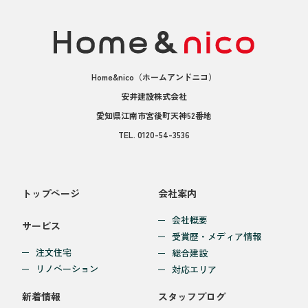
Home&nico
（ホームアンドニコ）
安井建設株式会社
愛知県江南市宮後町天神52番地
TEL.
0120-54-3536
トップページ
会社案内
会社概要
サービス
受賞歴・メディア情報
注文住宅
総合建設
リノベーション
対応エリア
新着情報
スタッフブログ