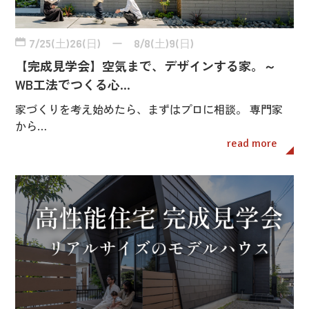
7/25(土)26(日) ー 8/8(土)9(日)
【完成見学会】空気まで、デザインする家。～
WB工法でつくる心…
家づくりを考え始めたら、まずはプロに相談。 専門家
から…
read more