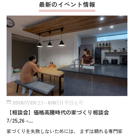
最新のイベント情報
2026/7/25(土)～8/8(日) 平日も可
【相談会】価格高騰時代の家づくり相談会
7/25,26 -…
家づくりを失敗しないためには、 まずは頼れる専門家