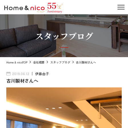
スタッフブログ
Home & nicoTOP
会社概要
スタッフブログ
古川製材さんへ
伊藤由子
2019.06.12
古川製材さんへ