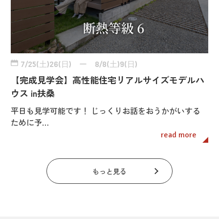
7/25(土)26(日) ー 8/8(土)9(日)
【完成見学会】高性能住宅リアルサイズモデルハ
ウス in扶桑
平日も見学可能です！ じっくりお話をおうかがいする
ために予…
read more
もっと見る