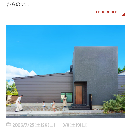
からのア…
read more
2026/7/25(土)26(日) ー 8/8(土)9(日)