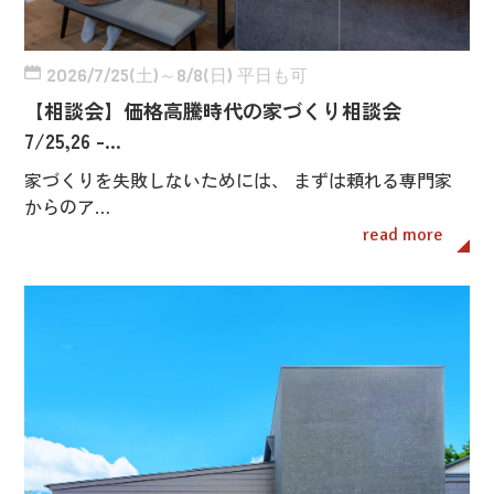
2026/7/25(土)～8/8(日) 平日も可
【相談会】価格高騰時代の家づくり相談会
7/25,26 -…
家づくりを失敗しないためには、 まずは頼れる専門家
からのア…
read more