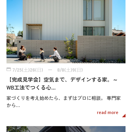
7/25(土)26(日) ー 8/8(土)9(日)
【完成見学会】空気まで、デザインする家。～
WB工法でつくる心…
家づくりを考え始めたら、まずはプロに相談。 専門家
から…
read more