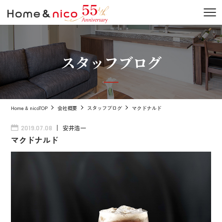
スタッフブログ
Home & nicoTOP
会社概要
スタッフブログ
マクドナルド
安井浩一
2019.07.08
マクドナルド