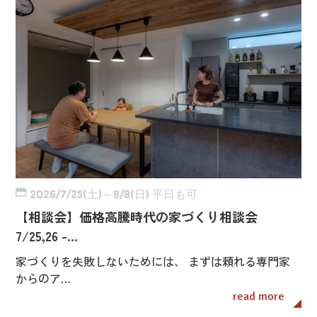
2026/7/25(土)～8/8(日) 平日も可
【相談会】価格高騰時代の家づくり相談会
7/25,26 -…
家づくりを失敗しないためには、 まずは頼れる専門家
からのア…
read more