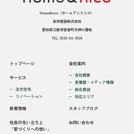
Home&nico
（ホームアンドニコ）
安井建設株式会社
愛知県江南市宮後町天神52番地
TEL.
0120-54-3536
トップページ
会社案内
会社概要
サービス
受賞歴・メディア情報
注文住宅
総合建設
リノベーション
対応エリア
新着情報
スタッフブログ
社長の生い立ちと
お問い合わせ
「家づくりへの想い」