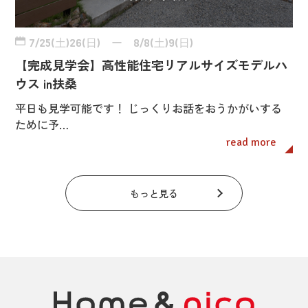
7/25(土)26(日) ー 8/8(土)9(日)
【完成見学会】高性能住宅リアルサイズモデルハ
ウス in扶桑
平日も見学可能です！ じっくりお話をおうかがいする
ために予…
read more
もっと見る