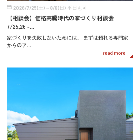
2026/7/25(土)～8/8(日) 平日も可
【相談会】価格高騰時代の家づくり相談会
7/25,26 -…
家づくりを失敗しないためには、 まずは頼れる専門家
からのア…
read more