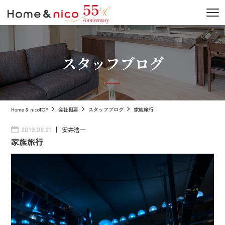
スタッフブログ
Home & nicoTOP
会社概要
スタッフブログ
家族旅行
安井浩一
2019.08.21
家族旅行