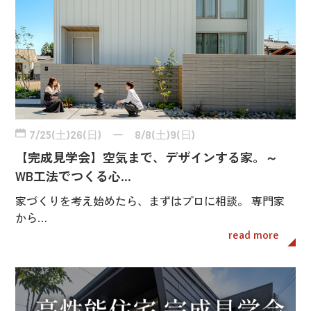
7/25(土)26(日) ー 8/8(土)9(日)
【完成見学会】空気まで、デザインする家。～
WB工法でつくる心…
家づくりを考え始めたら、まずはプロに相談。 専門家
から…
read more