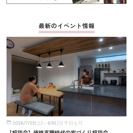
最新のイベント情報
2026/7/25(土)～8/8(日) 平日も可
【相談会】価格高騰時代の家づくり相談会