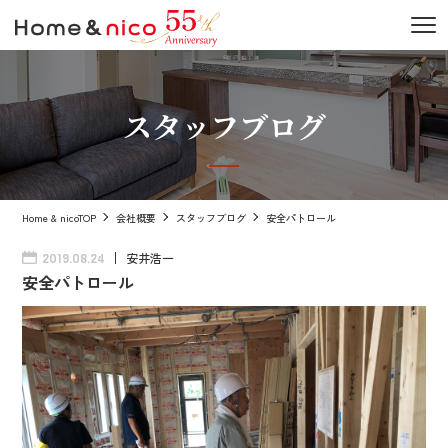
スタッフブログ
Home & nicoTOP
会社概要
スタッフブログ
安全パトロール
安井浩一
2019.08.24
安全パトロール