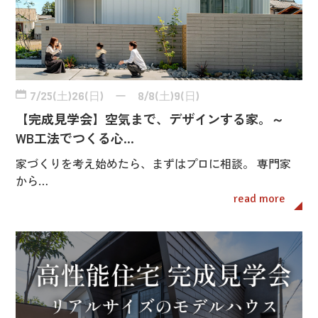
7/25(土)26(日) ー 8/8(土)9(日)
【完成見学会】空気まで、デザインする家。～
WB工法でつくる心…
家づくりを考え始めたら、まずはプロに相談。 専門家
から…
read more