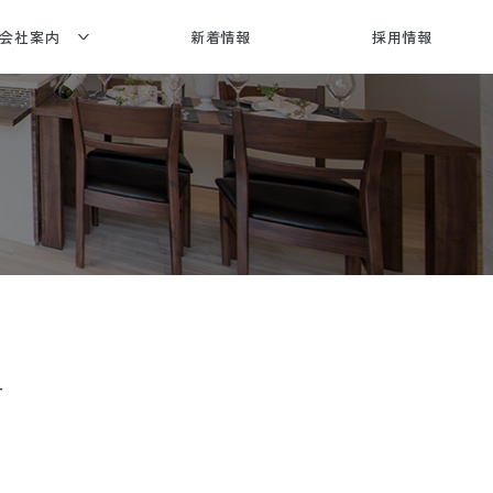
会社案内
新着情報
採用情報
社概要
賞歴・メディア情報
合建設
応エリア
一