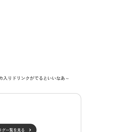
カ入りドリンクがでるといいなあ～
ログ一覧を見る