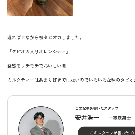
遅ればせながら初タピオカしました。
「タピオカ入りオレンジティ」
食感モッチモチでおいしい!!!!
ミルクティーはあまり好きではないのでいろいろな味のタピオ
この記事を書いたスタッフ
安井浩一
一級建築士
このスタッフが書いた
ブ