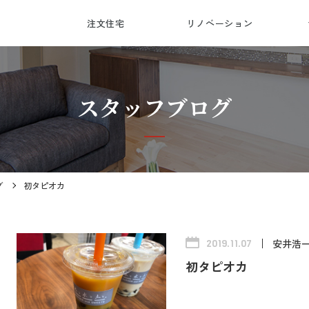
注文住宅
リノベーション
会
受
総
対
スタッフブログ
グ
初タピオカ
安井浩
2019.11.07
初タピオカ