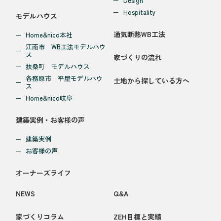
Design
Hospitality
モデルハウス
通気断熱WB工法
Home&nico本社
江南市 WB工法モデルハウ
ス
家づくりの流れ
扶桑町 モデルハウス
各務原市 平屋モデルハウ
土地から探している方へ
ス
Home&nico岐阜
建築実例・お客様の声
建築実例
お客様の声
オーナーズライフ
NEWS
Q&A
家づくりコラム
ZEH目標と実績