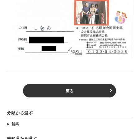
戻る
分類から選ぶ
新築
愛知県から選ぶ