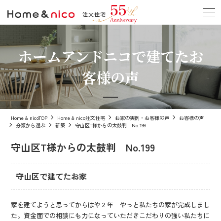
ホームアンドニコで建てたお
客様の声
Home & nicoTOP
Home & nico注文住宅
お家の実例・お客様の声
お客様の声
分類から選ぶ
新築
守山区T様からの太鼓判 No.199
守山区T様からの太鼓判 No.199
守山区で建てたお家
家を建てようと思ってからはや２年 やっと私たちの家が完成しまし
た。資金面での相談にも力になっていただきこだわりの強い私たちに