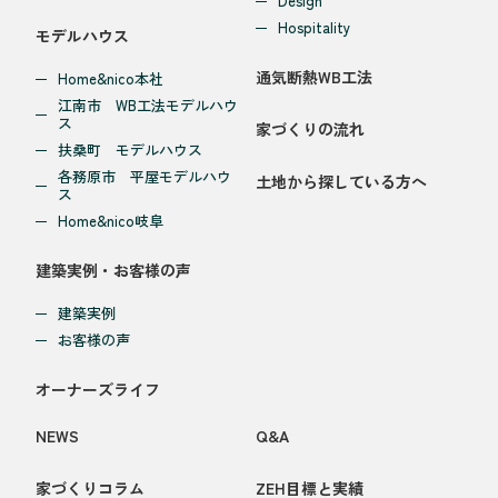
Design
Hospitality
モデルハウス
通気断熱WB工法
Home&nico本社
江南市 WB工法モデルハウ
ス
家づくりの流れ
扶桑町 モデルハウス
各務原市 平屋モデルハウ
土地から探している方へ
ス
Home&nico岐阜
建築実例・お客様の声
建築実例
お客様の声
オーナーズライフ
NEWS
Q&A
家づくりコラム
ZEH目標と実績