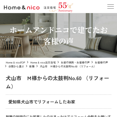
ホームアンドニコで建てたお
客様の声
Home & nicoTOP
Home & nico注文住宅
お家の実例・お客様の声
お客様の声
分類から選ぶ
新築
犬山市 Ｍ様からの太鼓判No.60 （リフォーム）
犬山市 Ｍ様からの太鼓判No.60 （リフォー
ム）
愛知県犬山市でリフォームしたお家
耐震の説明会にお邪魔したのがきっかけでリフォーム全般をお願いす