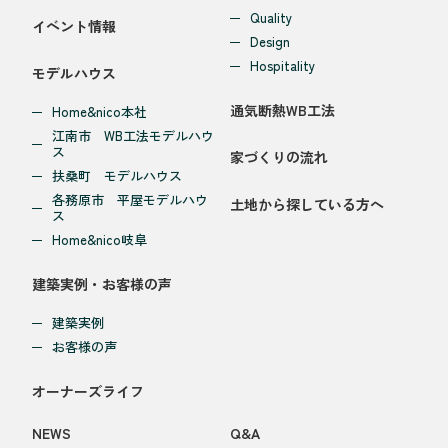
Quality
イベント情報
Design
Hospitality
モデルハウス
通気断熱WB工法
Home&nico本社
江南市 WB工法モデルハウ
ス
家づくりの流れ
扶桑町 モデルハウス
各務原市 平屋モデルハウ
土地から探している方へ
ス
Home&nico岐阜
建築実例・お客様の声
建築実例
お客様の声
オーナーズライフ
NEWS
Q&A