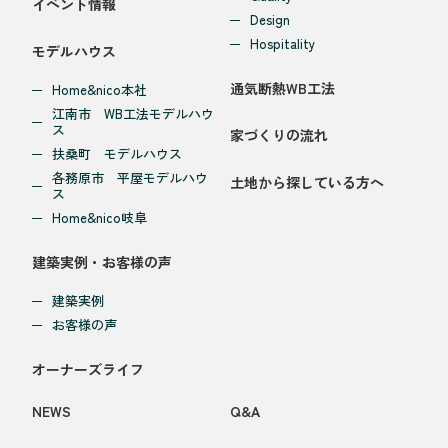
イベント情報
Design
Hospitality
モデルハウス
通気断熱WB工法
Home&nico本社
江南市 WB工法モデルハウ
ス
家づくりの流れ
扶桑町 モデルハウス
各務原市 平屋モデルハウ
土地から探している方へ
ス
Home&nico岐阜
建築実例・お客様の声
建築実例
お客様の声
オーナーズライフ
NEWS
Q&A