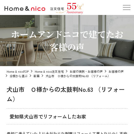
ホームアンドニコで建てたお
客様の声
Home & nicoTOP
Home & nico注文住宅
お家の実例・お客様の声
お客様の声
分類から選ぶ
新築
犬山市 Ｏ様からの太鼓判No.63 （リフォーム）
犬山市 Ｏ様からの太鼓判No.63 （リフォー
ム）
愛知県犬山市でリフォームしたお家
最初に考えていたより大がかりな耐震リフォーム工事となり少し不安