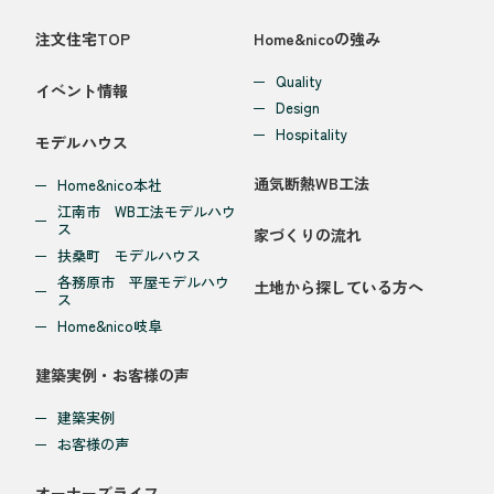
注文住宅TOP
Home&nicoの強み
Quality
イベント情報
Design
Hospitality
モデルハウス
通気断熱WB工法
Home&nico本社
江南市 WB工法モデルハウ
ス
家づくりの流れ
扶桑町 モデルハウス
各務原市 平屋モデルハウ
土地から探している方へ
ス
Home&nico岐阜
建築実例・お客様の声
建築実例
お客様の声
オーナーズライフ