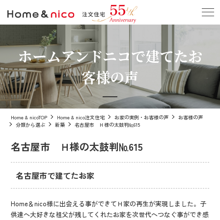
ホームアンドニコで建てたお
客様の声
Home & nicoTOP
Home & nico注文住宅
お家の実例・お客様の声
お客様の声
分類から選ぶ
新築
名古屋市 Ｈ様の太鼓判№615
名古屋市 Ｈ様の太鼓判№615
名古屋市で建てたお家
Home＆nico様に出会える事ができてＨ家の再生が実現しました。子
供達へ大好きな祖父が残してくれたお家を次世代へつなぐ事ができ感