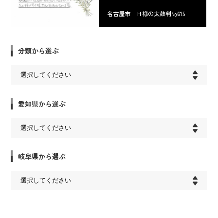
名古屋市 Ｈ様の太鼓判№615
分類から選ぶ
愛知県から選ぶ
岐阜県から選ぶ