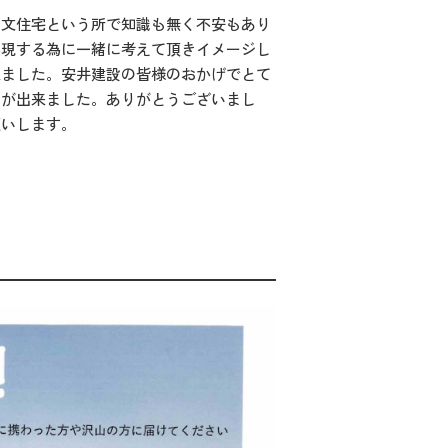
注文住宅という所で知識も無く不安もあり
実現する為に一緒に考えて頂きイメージし
来ました。安井建設の皆様のおかげでとて
とが出来ました。ありがとうございまし
願いします。