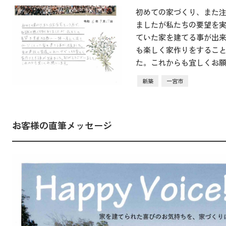
初めての家づくり、また
ましたが私たちの要望を
ていた家を建てる事が出
も楽しく家作りをするこ
た。これからも宜しくお
新築
一宮市
お客様の直筆メッセージ