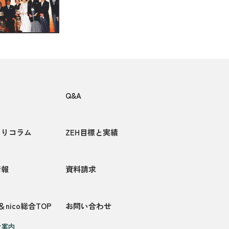
Q&A
くりコラム
ZEH目標と実績
情報
資料請求
＆nico総合TOP
お問い合わせ
社案内