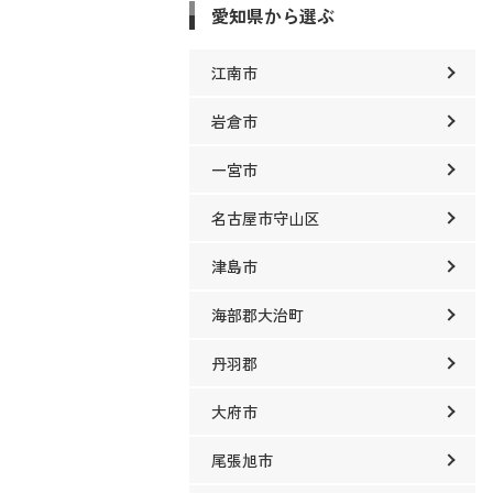
愛知県から選ぶ
江南市
岩倉市
一宮市
名古屋市守山区
津島市
海部郡大治町
丹羽郡
大府市
尾張旭市