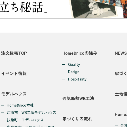
注文住宅TOP
Home&nicoの強み
NEWS
Quality
Design
イベント情報
家づ
Hospitality
モデルハウス
土地
通気断熱WB工法
Home&nico本社
江南市 WB工法モデルハウス
Home
家づくりの流れ
扶桑町 モデルハウス
会