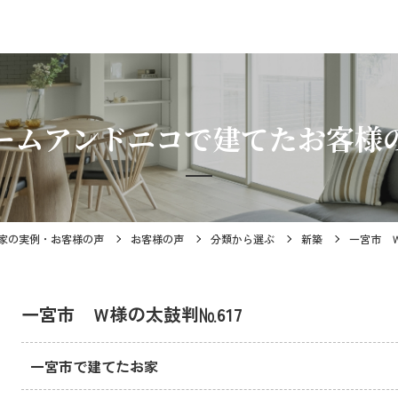
ームアンドニコで建てたお客様
家の実例・お客様の声
お客様の声
分類から選ぶ
新築
一宮市 Ｗ
一宮市 Ｗ様の太鼓判№617
一宮市で建てたお家