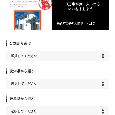
この記事が気に入ったら
いいね！しよう
扶桑町O様の太鼓判 No.301
分類から選ぶ
愛知県から選ぶ
岐阜県から選ぶ