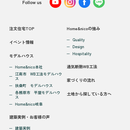
Follow us
注文住宅TOP
Home&nicoの強み
Quality
イベント情報
Design
Hospitality
モデルハウス
通気断熱WB工法
Home&nico本社
江南市 WB工法モデルハウ
ス
家づくりの流れ
扶桑町 モデルハウス
各務原市 平屋モデルハウ
土地から探している方へ
ス
Home&nico岐阜
建築実例・お客様の声
建築実例