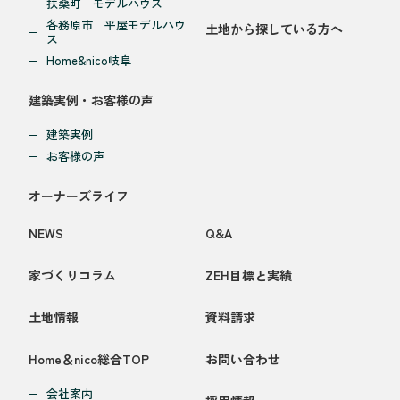
扶桑町 モデルハウス
各務原市 平屋モデルハウ
土地から探している方へ
ス
Home&nico岐阜
建築実例・お客様の声
建築実例
お客様の声
オーナーズライフ
NEWS
Q&A
家づくりコラム
ZEH目標と実績
土地情報
資料請求
Home＆nico総合TOP
お問い合わせ
会社案内