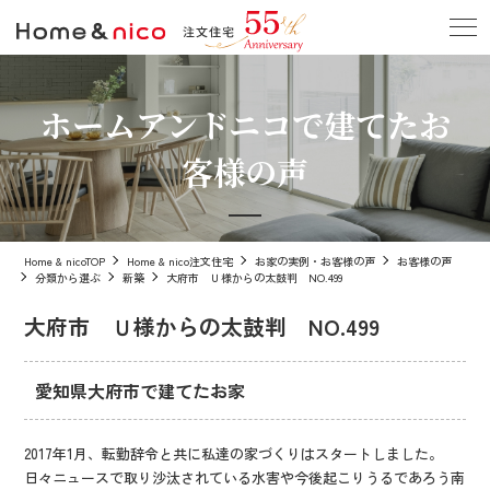
ホームアンドニコで建てたお
客様の声
Home & nicoTOP
Home & nico注文住宅
お家の実例・お客様の声
お客様の声
分類から選ぶ
新築
大府市 Ｕ様からの太鼓判 NO.499
大府市 Ｕ様からの太鼓判 NO.499
愛知県大府市で建てたお家
2017年1月、転勤辞令と共に私達の家づくりはスタートしました。
日々ニュースで取り沙汰されている水害や今後起こりうるであろう南