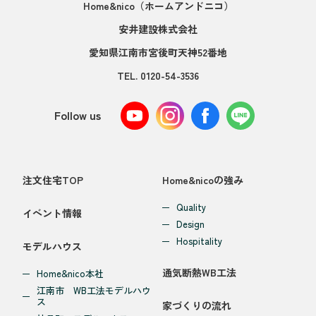
Home&nico
（ホームアンドニコ）
安井建設株式会社
愛知県江南市宮後町天神52番地
TEL.
0120-54-3536
Follow us
注文住宅TOP
Home&nicoの強み
Quality
イベント情報
Design
Hospitality
モデルハウス
通気断熱WB工法
Home&nico本社
江南市 WB工法モデルハウ
ス
家づくりの流れ