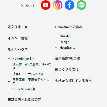
Follow us
注文住宅TOP
Home&nicoの強み
Quality
イベント情報
Design
Hospitality
モデルハウス
通気断熱WB工法
Home&nico本社
江南市 WB工法モデルハウ
ス
家づくりの流れ
扶桑町 モデルハウス
各務原市 平屋モデルハウ
土地から探している方へ
ス
Home&nico岐阜
建築実例・お客様の声