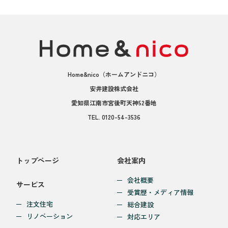
Home&nico
（ホームアンドニコ）
安井建設株式会社
愛知県江南市宮後町天神52番地
TEL.
0120-54-3536
トップページ
会社案内
会社概要
サービス
受賞歴・メディア情報
注文住宅
総合建設
リノベーション
対応エリア