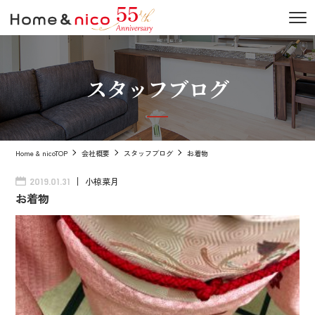
スタッフブログ
Home & nicoTOP
会社概要
スタッフブログ
お着物
小椋菜月
2019.01.31
お着物