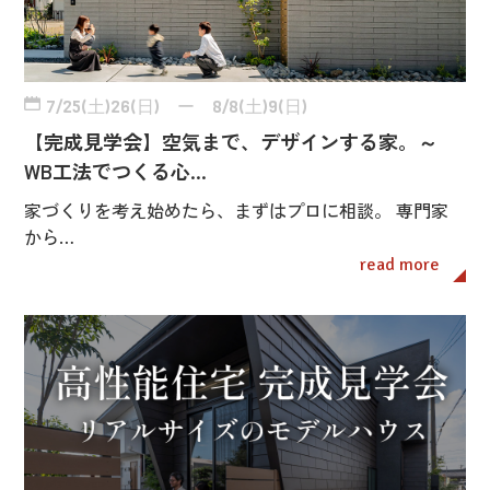
7/25(土)26(日) ー 8/8(土)9(日)
【完成見学会】空気まで、デザインする家。～
WB工法でつくる心…
家づくりを考え始めたら、まずはプロに相談。 専門家
から…
read more