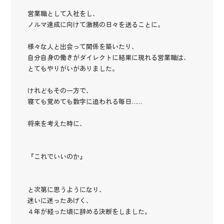
営業職として入社をし、
ノルマ達成に向けて激務の日々を送ることに。
様々な人と出会って関係を築いたり、
自分自身の働きがダイレクトに結果に現れる営業職は、
とてもやりがいがありました。
けれどもその一方で、
寝ても覚めても数字に追われる毎日……
将来を考えた時に、
『これでいいのか』
と次第に思うようになり、
迷いに迷ったあげく、
４年が経った頃に辞める決断をしました。