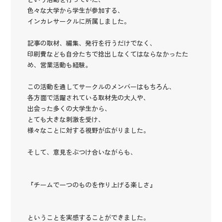
色々な大学から学生が参加する、
インカレサークルに所属しました。
記事の取材、編集、発行を行うだけでなく、
印刷費なども自分たちで捻出しなくてはならなかったた
め、営業活動も経験。
この活動を通してサークルのメンバーはもちろん、
各方面で活躍されている取材先の大人や、
出会った多くの大学生から、
とても大きな刺激を受け、
様々なことに対する視野が広がりました。
そして、意見をぶつけ合いながらも、
『チームで一つのものを作り上げる楽しさ』
ということを実感することができました。