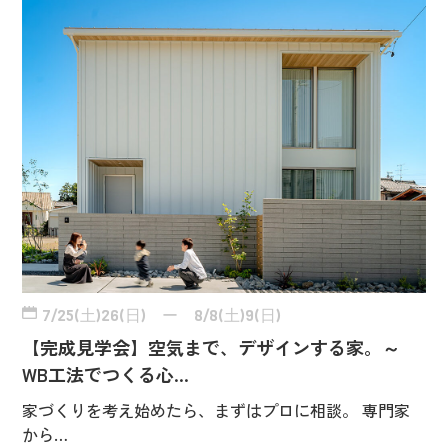
7/25(土)26(日) ー 8/8(土)9(日)
【完成見学会】空気まで、デザインする家。～
WB工法でつくる心…
家づくりを考え始めたら、まずはプロに相談。 専門家
から…