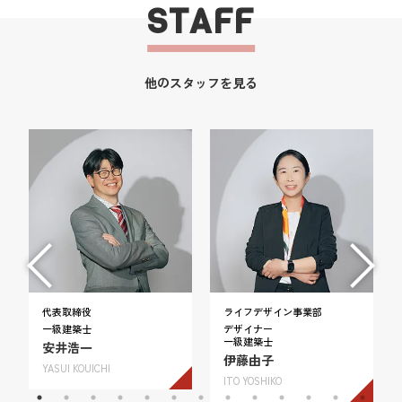
STAFF
他のスタッフを見る
代表取締役
ライフデザイン事業部
一級建築士
デザイナー
一級建築士
安井浩一
伊藤由子
YASUI KOUICHI
ITO YOSHIKO