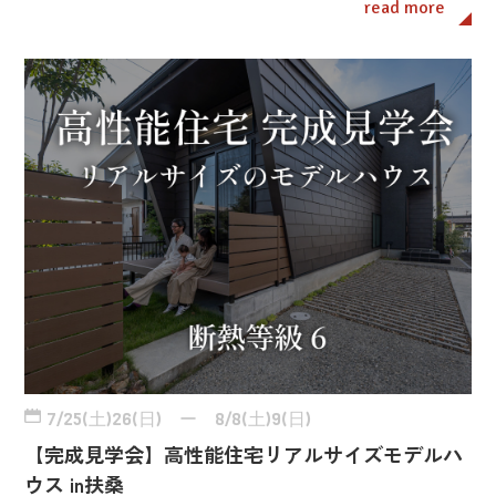
read more
7/25(土)26(日) ー 8/8(土)9(日)
【完成見学会】高性能住宅リアルサイズモデルハ
ウス in扶桑