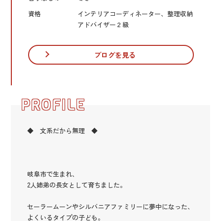
資格
インテリアコーディネーター、整理収納
アドバイザー２級
ブログを見る
PROFILE
◆ 文系だから無理 ◆
岐阜市で生まれ、
2人姉弟の長女として育ちました。
セーラームーンやシルバニアファミリーに夢中になった、
よくいるタイプの子ども。