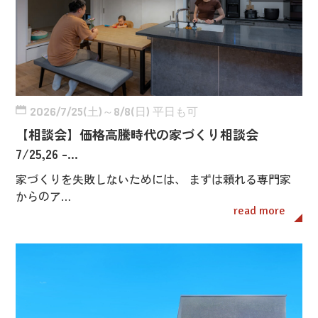
2026/7/25(土)～8/8(日) 平日も可
【相談会】価格高騰時代の家づくり相談会
7/25,26 -…
家づくりを失敗しないためには、 まずは頼れる専門家
からのア…
read more