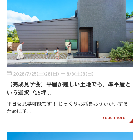
2026/7/25(土)26(日) ー 8/8(土)9(日)
【完成見学会】平屋が難しい土地でも。準平屋と
いう選択『25坪…
平日も見学可能です！ じっくりお話をおうかがいする
ために予…
read more