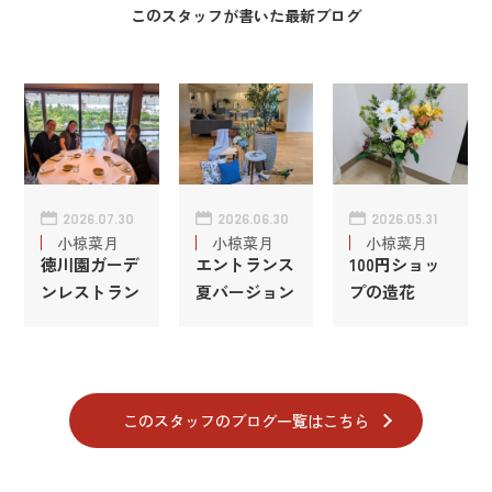
このスタッフが書いた最新ブログ
2026.07.30
2026.06.30
2026.05.31
小椋菜月
小椋菜月
小椋菜月
徳川園ガーデ
エントランス
100円ショッ
ンレストラン
夏バージョン
プの造花
このスタッフのブログ一覧はこちら