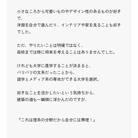
小さなころから可愛いものやデザイン性のあるものが好き
で、
洋服を自分で選んだり、インテリアや家を見ることも好き
でした。
ただ、やりたいことは明確ではなく、
高校までは特に将来を考えることはありませんでした。
けれども大学に進学することが決まると、
バリバリの文系だったことから、
語学とメディア系の専攻ができる大学を選択。
好きなことを活かしたいという気持ちから、
建築の道も一瞬頭に浮かんだのですが、
『これは理系の分野だから自分には無理！』