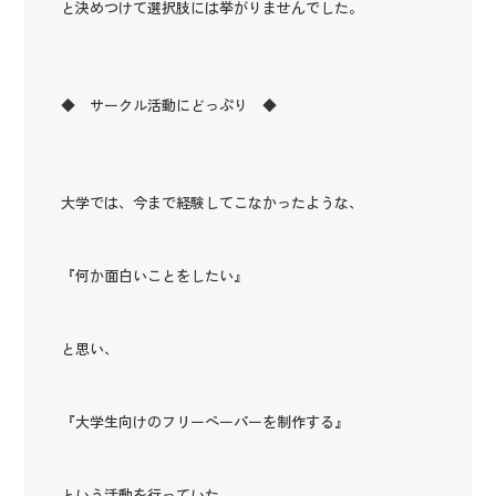
と決めつけて選択肢には挙がりませんでした。
◆ サークル活動にどっぷり ◆
大学では、今まで経験してこなかったような、
『何か面白いことをしたい』
と思い、
『大学生向けのフリーペーパーを制作する』
という活動を行っていた、