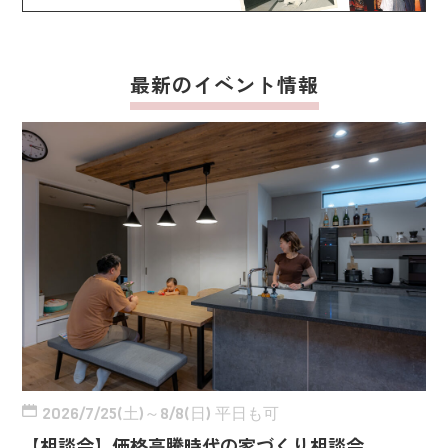
最新のイベント情報
2026/7/25(土)～8/8(日) 平日も可
【相談会】価格高騰時代の家づくり相談会