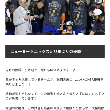
ニューヨークニックスが53年ぶりの優勝！！
先月の投稿に引き続き、今日もNBAネタです！🏀
私がずっと応援しているチームが、激闘の末に……
ついにNBA優勝を
果たしました！！
感動が抑えきれなくて、この興奮を皆さんと分かさずにはいられずブ
ログを書いています！
今回の決勝は、どの試合も最後の最後まで勝敗が分からない大接戦ば