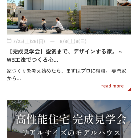
7/25(土)26(日) ー 8/8(土)9(日)
【完成見学会】空気まで、デザインする家。～
WB工法でつくる心…
家づくりを考え始めたら、まずはプロに相談。 専門家
から…
read more