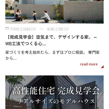
7/25(土)26(日) ー 8/8(土)9(日)
【完成見学会】空気まで、デザインする家。～
WB工法でつくる心…
家づくりを考え始めたら、まずはプロに相談。 専門家
から…
read more