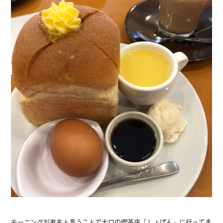
モーニングが有名と言うことで大口の喫茶店「しょぱん」に行ってき