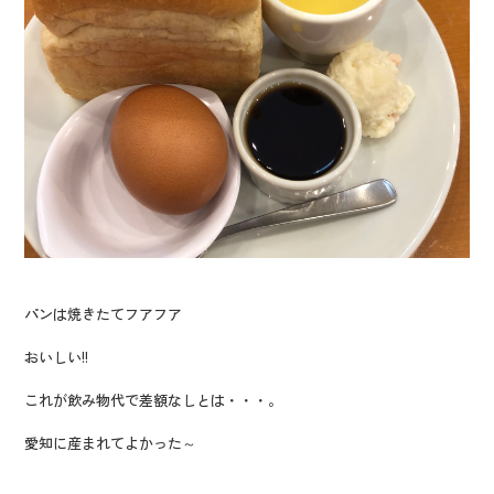
パンは焼きたてフアフア
おいしい!!
これが飲み物代で差額なしとは・・・。
愛知に産まれてよかった～