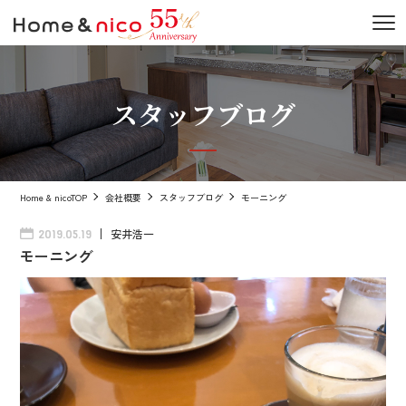
スタッフブログ
Home & nicoTOP
会社概要
スタッフブログ
モーニング
安井浩一
2019.05.19
モーニング