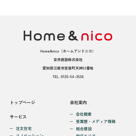
Home&nico
（ホームアンドニコ）
安井建設株式会社
愛知県江南市宮後町天神52番地
TEL.
0120-54-3536
トップページ
会社案内
会社概要
サービス
受賞歴・メディア情報
注文住宅
総合建設
リノベーション
対応エリア