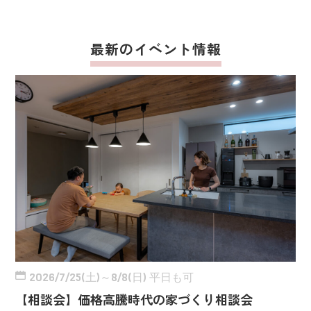
最新のイベント情報
2026/7/25(土)～8/8(日) 平日も可
【相談会】価格高騰時代の家づくり相談会