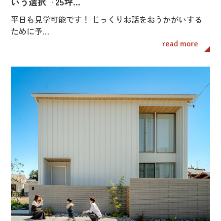
いう選択『25坪…
平日も見学可能です！ じっくりお話をおうかがいする
ために予…
read more