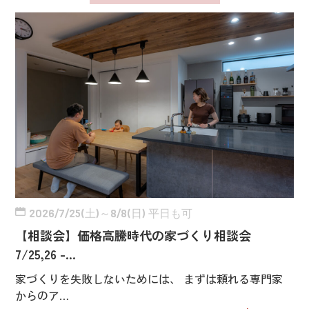
2026/7/25(土)～8/8(日) 平日も可
【相談会】価格高騰時代の家づくり相談会
7/25,26 -…
家づくりを失敗しないためには、 まずは頼れる専門家
からのア…