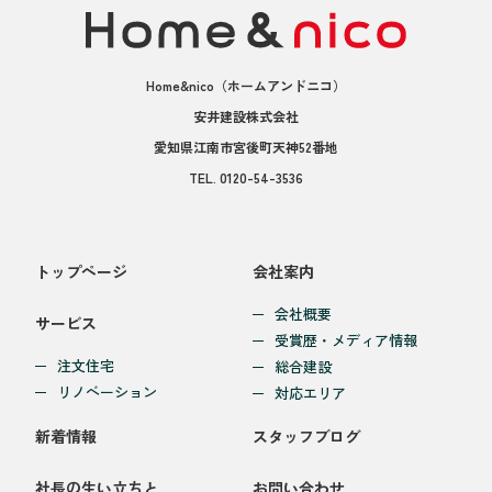
Home&nico
（ホームアンドニコ）
安井建設株式会社
愛知県江南市宮後町天神52番地
TEL.
0120-54-3536
トップページ
会社案内
会社概要
サービス
受賞歴・メディア情報
注文住宅
総合建設
リノベーション
対応エリア
新着情報
スタッフブログ
社長の生い立ちと
お問い合わせ