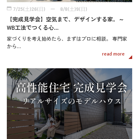
7/25(土)26(日) ー 8/8(土)9(日)
【完成見学会】空気まで、デザインする家。～
WB工法でつくる心…
家づくりを考え始めたら、まずはプロに相談。 専門家
から…
read more