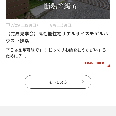
7/25(土)26(日) ー 8/8(土)9(日)
【完成見学会】高性能住宅リアルサイズモデルハ
ウス in扶桑
平日も見学可能です！ じっくりお話をおうかがいする
ために予…
read more
もっと見る