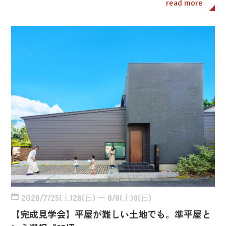
read more
2026/7/25(土)26(日) ー 8/8(土)9(日)
【完成見学会】平屋が難しい土地でも。準平屋と