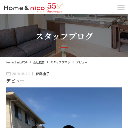
スタッフブログ
Home & nicoTOP
会社概要
スタッフブログ
デビュー
伊藤由子
2019.05.20
デビュー