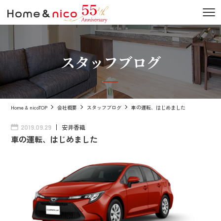
スタッフブログ
Home & nicoTOP
会社概要
スタッフブログ
車の運転、はじめました
安井香織
2019.09.29
車の運転、はじめました