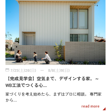
7/25(土)26(日) ー 8/8(土)9(日)
【完成見学会】空気まで、デザインする家。～
WB工法でつくる心…
家づくりを考え始めたら、まずはプロに相談。 専門家
から…
read more