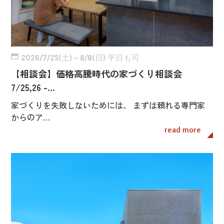
2026/7/25(土)～8/8(日) 平日も可
【相談会】価格高騰時代の家づくり相談会
7/25,26 -…
家づくりを失敗しないためには、 まずは頼れる専門家
からのア…
read more