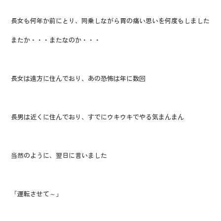
長女も何年か前にとり、同乗しながら胃の痛い思いを何度もしました
またか・・・またなのか・・・
長女は遠方に住んでおり、あの恐怖は年に数回
長男は近くに住んでおり、すでにウキウキでやる気まんまん
当然のように、翌日に言いました
「運転させて～」