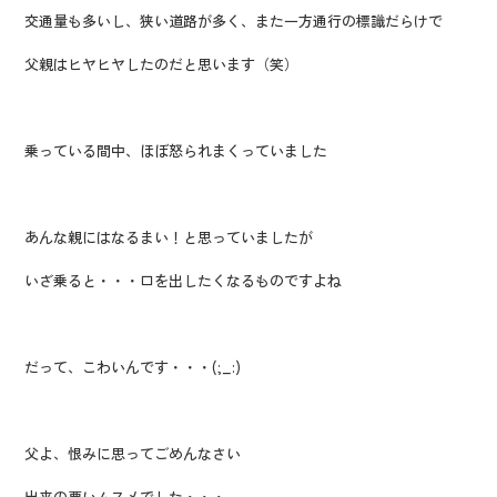
交通量も多いし、狭い道路が多く、また一方通行の標識だらけで
父親はヒヤヒヤしたのだと思います（笑）
乗っている間中、ほぼ怒られまくっていました
あんな親にはなるまい！と思っていましたが
いざ乗ると・・・口を出したくなるものですよね
だって、こわいんです・・・(;_:)
父よ、恨みに思ってごめんなさい
出来の悪いムスメでした・・・