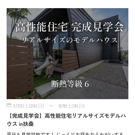
7/25(土)26(日) ー 8/8(土)9(日)
【完成見学会】高性能住宅リアルサイズモデルハ
ウス in扶桑
平日も見学可能です！ じっくりお話をおうかがいする