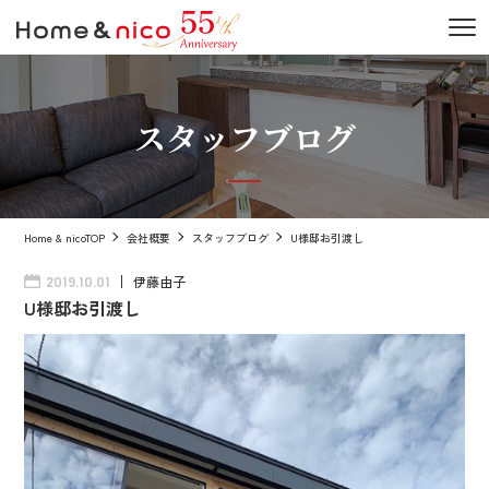
スタッフブログ
Home & nicoTOP
会社概要
スタッフブログ
U様邸お引渡し
伊藤由子
2019.10.01
U様邸お引渡し