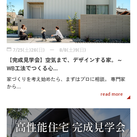
7/25(土)26(日) ー 8/8(土)9(日)
【完成見学会】空気まで、デザインする家。～
WB工法でつくる心…
家づくりを考え始めたら、まずはプロに相談。 専門家
から…
read more