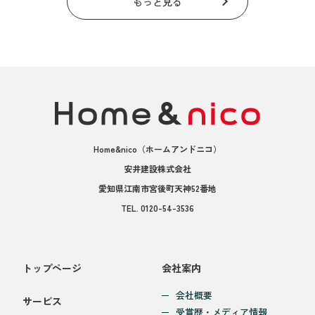
もっと見る
Home&nico
（ホームアンドニコ）
安井建設株式会社
愛知県江南市宮後町天神52番地
TEL.
0120-54-3536
トップページ
会社案内
会社概要
サービス
受賞歴・メディア情報