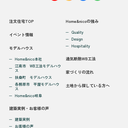
注文住宅TOP
Home&nicoの強み
Quality
イベント情報
Design
Hospitality
モデルハウス
通気断熱WB工法
Home&nico本社
江南市 WB工法モデルハウ
ス
家づくりの流れ
扶桑町 モデルハウス
各務原市 平屋モデルハウ
土地から探している方へ
ス
Home&nico岐阜
建築実例・お客様の声
建築実例
お客様の声