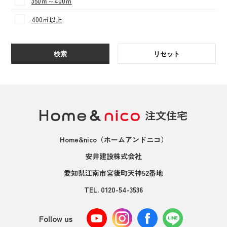
350㎡～400㎡
400㎡以上
検索
リセット
Home&nico
（ホームアンドニコ）
安井建設株式会社
愛知県江南市宮後町天神52番地
TEL.
0120-54-3536
Follow us