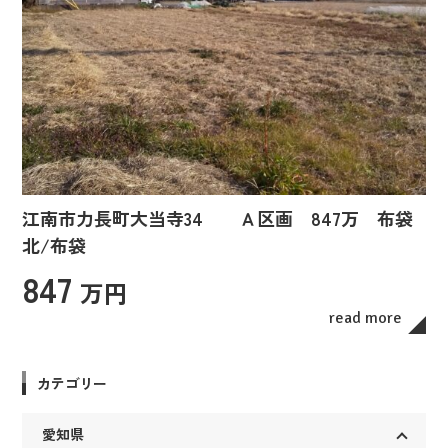
江南市力長町大当寺34 Ａ区画 847万 布袋
北/布袋
847
万円
read more
カテゴリー
愛知県