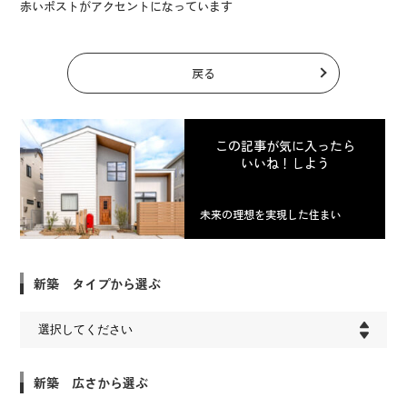
赤いポストがアクセントになっています
戻る
この記事が気に入ったら
いいね！しよう
未来の理想を実現した住まい
新築 タイプから選ぶ
新築 広さから選ぶ