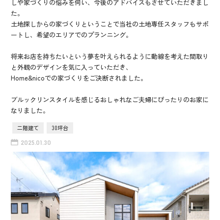
しや家づくりの悩みを伺い、今後のアドバイスもさせていただきまし
た。
土地探しからの家づくりということで当社の土地専任スタッフもサポ
ートし、希望のエリアでのプランニング。
将来お店を持ちたいという夢を叶えられるように動線を考えた間取り
と外観のデザインを気に入っていただき、
Home&nicoでの家づくりをご決断されました。
ブルックリンスタイルを感じるおしゃれなご夫婦にぴったりのお家に
なりました。
二階建て
30坪台
2025.01.30