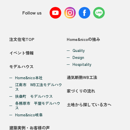
Follow us
注文住宅TOP
Home&nicoの強み
Quality
イベント情報
Design
Hospitality
モデルハウス
通気断熱WB工法
Home&nico本社
江南市 WB工法モデルハウ
ス
家づくりの流れ
扶桑町 モデルハウス
各務原市 平屋モデルハウ
土地から探している方へ
ス
Home&nico岐阜
建築実例・お客様の声