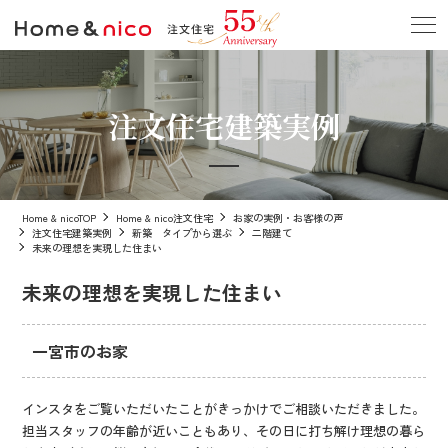
注文住宅建築実例
Home & nicoTOP
Home & nico注文住宅
お家の実例・お客様の声
注文住宅建築実例
新築 タイプから選ぶ
二階建て
未来の理想を実現した住まい
未来の理想を実現した住まい
一宮市のお家
インスタをご覧いただいたことがきっかけでご相談いただきました。
担当スタッフの年齢が近いこともあり、その日に打ち解け理想の暮ら