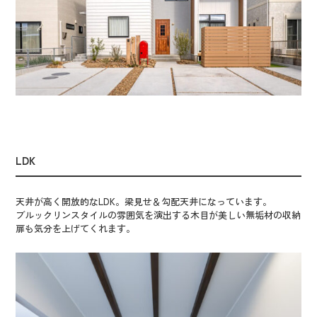
LDK
天井が高く開放的なLDK。梁見せ＆勾配天井になっています。
ブルックリンスタイルの雰囲気を演出する木目が美しい無垢材の収納
扉も気分を上げてくれます。