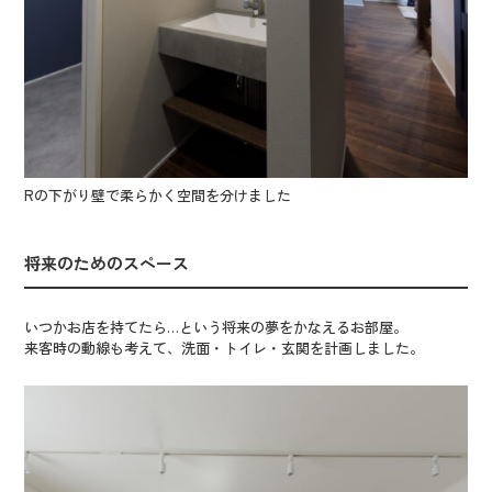
Rの下がり壁で柔らかく空間を分けました
将来のためのスペース
いつかお店を持てたら…という将来の夢をかなえるお部屋。
来客時の動線も考えて、洗面・トイレ・玄関を計画しました。