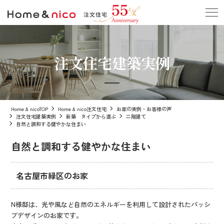
注文住宅建築実例
Home & nicoTOP
Home & nico注文住宅
お家の実例・お客様の声
注文住宅建築実例
新築 タイプから選ぶ
二階建て
自然と調和する健やかな住まい
自然と調和する健やかな住まい
名古屋市緑区のお家
N様邸は、光や風など自然のエネルギーを利用して設計されたパッシ
ブデザインのお家です。