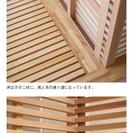
床はすのこ状に。風と光の通り道になっています。