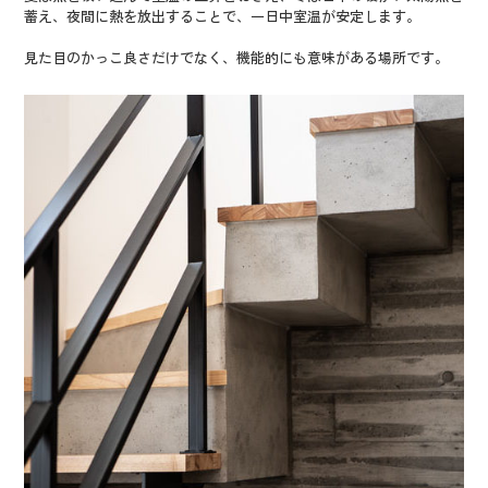
蓄え、夜間に熱を放出することで、一日中室温が安定します。
見た目のかっこ良さだけでなく、機能的にも意味がある場所です。