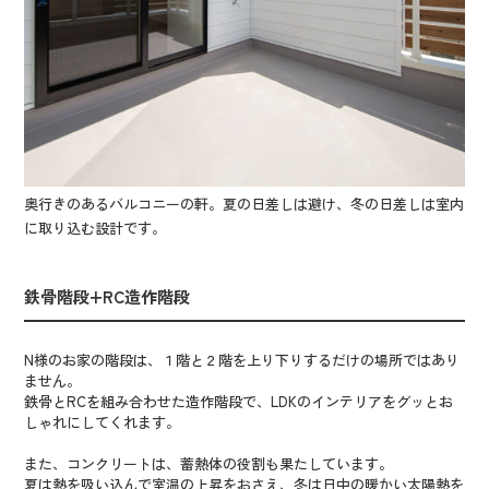
奥行きのあるバルコニーの軒。夏の日差しは避け、冬の日差しは室内
に取り込む設計です。
鉄骨階段+RC造作階段
N様のお家の階段は、１階と２階を上り下りするだけの場所ではあり
ません。
鉄骨とRCを組み合わせた造作階段で、LDKのインテリアをグッとお
しゃれにしてくれます。
また、コンクリートは、蓄熱体の役割も果たしています。
夏は熱を吸い込んで室温の上昇をおさえ、冬は日中の暖かい太陽熱を