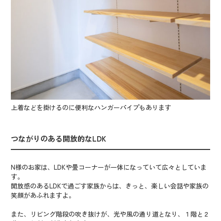
上着などを掛けるのに便利なハンガーパイプもあります
つながりのある開放的なLDK
N様のお家は、LDKや畳コーナーが一体になっていて広々としていま
す。
開放感のあるLDKで過ごす家族からは、きっと、楽しい会話や家族の
笑顔があふれますよ。
また、リビング階段の吹き抜けが、光や風の通り道となり、１階と２