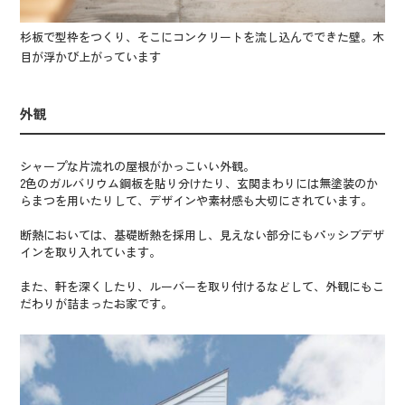
杉板で型枠をつくり、そこにコンクリートを流し込んでできた壁。木
目が浮かび上がっています
外観
シャープな片流れの屋根がかっこいい外観。
2色のガルバリウム鋼板を貼り分けたり、玄関まわりには無塗装のか
らまつを用いたりして、デザインや素材感も大切にされています。
断熱においては、基礎断熱を採用し、見えない部分にもパッシブデザ
インを取り入れています。
また、軒を深くしたり、ルーバーを取り付けるなどして、外観にもこ
だわりが詰まったお家です。