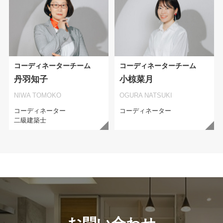
コーディネーターチーム
コーディネーターチーム
丹羽知子
小椋菜月
NIWA TOMOKO
OGURA NATSUKI
コーディネーター
コーディネーター
二級建築士