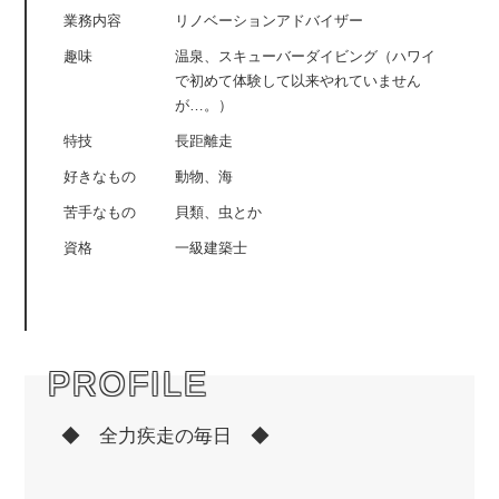
業務内容
リノベーションアドバイザー
趣味
温泉、スキューバーダイビング（ハワイ
で初めて体験して以来やれていません
が…。）
特技
長距離走
好きなもの
動物、海
苦手なもの
貝類、虫とか
資格
一級建築士
PROFILE
◆ 全力疾走の毎日 ◆