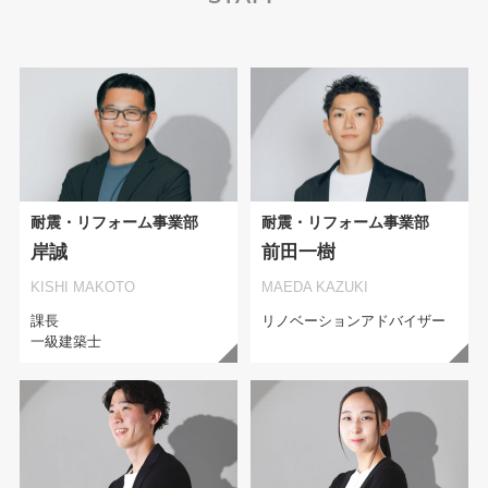
耐震・リフォーム事業部
耐震・リフォーム事業部
岸誠
前田一樹
KISHI MAKOTO
MAEDA KAZUKI
課長
リノベーションアドバイザー
一級建築士