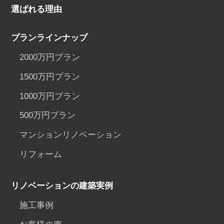
選ばれる理由
プランラインナップ
2000万円プラン
1500万円プラン
1000万円プラン
500万円プラン
マンションリノベーション
リフォーム
リノベーションの建築実例
施工事例