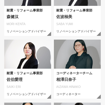
耐震・リフォーム事業部
耐震・リフォーム事業部
森健汰
佐波柚美
MORI KENTA
SABA YUMI
リノベーションアドバイザー
リノベーションアドバイザー
耐震・リフォーム事業部
コーディネーターチーム
佐伯愛理
相澤日奈子
SAIKI ERI
AIZAWA HINAKO
リノベーションアドバイザー
コーディネーター