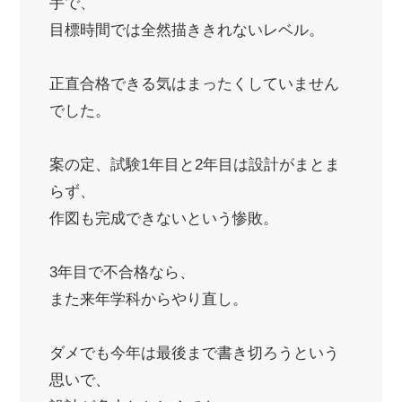
手で、
目標時間では全然描ききれないレベル。
正直合格できる気はまったくしていません
でした。
案の定、試験1年目と2年目は設計がまとま
らず、
作図も完成できないという惨敗。
3年目で不合格なら、
また来年学科からやり直し。
ダメでも今年は最後まで書き切ろうという
思いで、