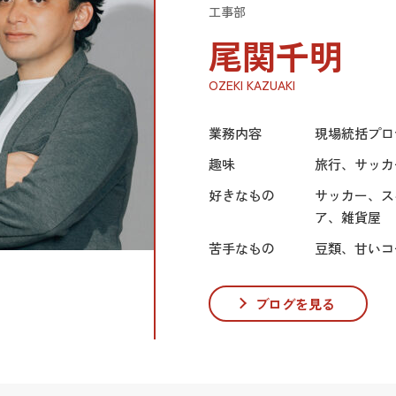
工事部
尾関千明
OZEKI KAZUAKI
業務内容
現場統括プロ
趣味
旅行、サッカ
好きなもの
サッカー、ス
ア、雑貨屋
苦手なもの
豆類、甘いコ
ブログを見る