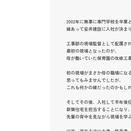
2002年に無事に専門学校を卒業
縁あって安井建設に入社が決ま
工事部の現場監督として配属さ
最初の現場となったのが、
母が働いていた保育園の改修工
初の現場がまさか母の職場にな
思ってもみませんでしたが、
これも何かの縁だったのかもし
そしてその後、入社して半年後
新築住宅を担当することになり
先輩の背中を見ながら現場を学