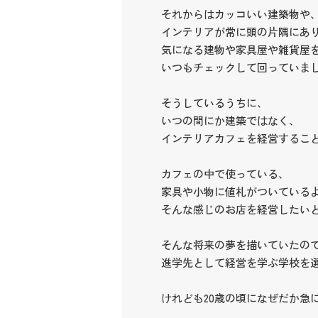
それからはカッコいい建築物や
インテリアが常に頭の片隅にあ
気になる建物や家具屋や雑貨屋
いつもチェックして回っていま
そうしているうちに、
いつの間にか建築ではなく、
インテリアカフェを経営するこ
カフェの中で使っている、
家具や小物に値札がついている
そんな感じのお店を経営したい
そんな将来の夢を描いていたの
進学先として経営を学ぶ学校を
けれども20歳の頃になぜだか急