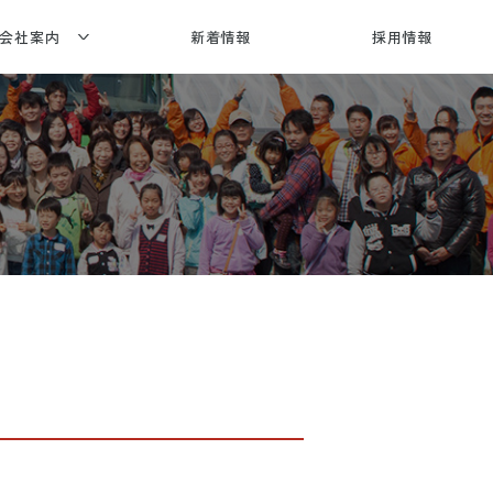
会社案内
新着情報
採用情報
社概要
賞歴・メディア情報
合建設
応エリア