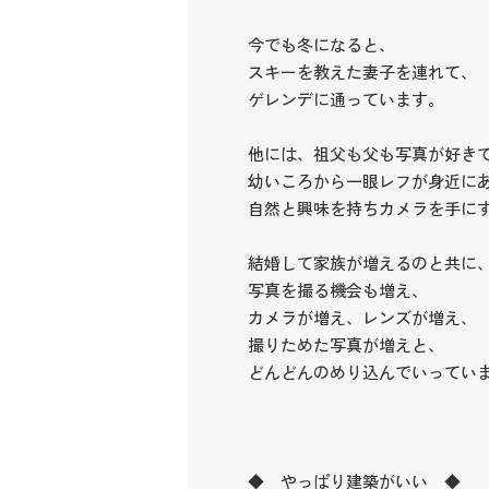
今でも冬になると、
スキーを教えた妻子を連れて、
ゲレンデに通っています。
他には、祖父も父も写真が好き
幼いころから一眼レフが身近に
自然と興味を持ちカメラを手に
結婚して家族が増えるのと共に
写真を撮る機会も増え、
カメラが増え、レンズが増え、
撮りためた写真が増えと、
どんどんのめり込んでいってい
◆ やっぱり建築がいい ◆