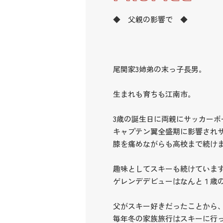
◆ 父親の影響で ◆
尾関家3姉弟の末っ子長男。
生まれも育ちも江南市。
3歳の誕生日に両親にサッカーボ
キャプテン翼全盛期に影響され
膝を痛めながらも高校まで続け
趣味としてスキーも続けていま
ゲレンデデビューはなんと１歳
父がスキー好きだったことから
毎年冬の家族旅行はスキーに行