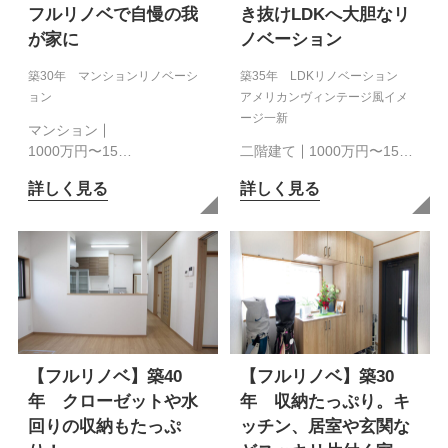
フルリノベで自慢の我
き抜けLDKへ大胆なリ
が家に
ノベーション
築30年 マンションリノベーシ
築35年 LDKリノベーション
ョン
アメリカンヴィンテージ風イメ
ージ一新
マンション
1000万円〜15…
二階建て
1000万円〜15…
詳しく見る
詳しく見る
【フルリノベ】築40
【フルリノベ】築30
年 クローゼットや水
年 収納たっぷり。キ
回りの収納もたっぷ
ッチン、居室や玄関な