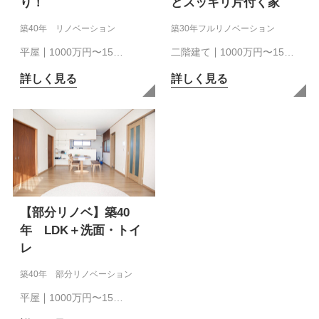
り！
どスッキリ片付く家
築40年 リノベーション
築30年フルリノベーション
平屋
1000万円〜15…
二階建て
1000万円〜15…
詳しく見る
詳しく見る
【部分リノベ】築40
年 LDK＋洗面・トイ
レ
築40年 部分リノベーション
平屋
1000万円〜15…