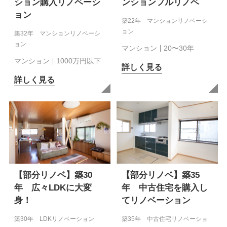
ション購入リノベーシ
ンションフルリノベ
ョン
築22年 マンションリノベーシ
ョン
築32年 マンションリノベーシ
ョン
マンション
20〜30年
マンション
1000万円以下
詳しく見る
詳しく見る
【部分リノベ】築30
【部分リノベ】築35
年 広々LDKに大変
年 中古住宅を購入し
身！
てリノベーション
築30年 LDKリノベーション
築35年 中古住宅リノベーショ