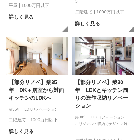
ン
平屋
1000万円以下
二階建て
1000万円以下
詳しく見る
詳しく見る
【部分リノベ】築35
【部分リノベ】築30
年 DK＋居室から対面
年 LDKとキッチン周
キッチンのLDKへ
りの造作収納リノベー
ション
築35年 LDKリノベーション
築30年 LDKリノベーション
二階建て
1000万円以下
オリジナルの収納でデザイン統
一
詳しく見る