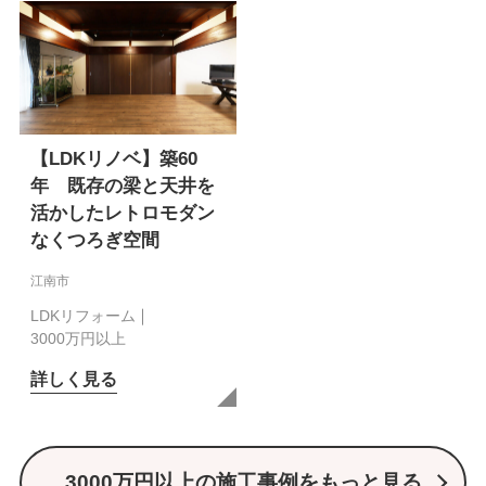
【LDKリノベ】築60
年 既存の梁と天井を
活かしたレトロモダン
なくつろぎ空間
江南市
LDKリフォーム
3000万円以上
詳しく見る
3000万円以上の施工事例をもっと見る