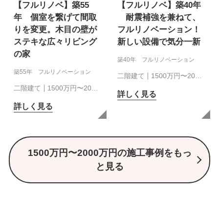
【フルリノベ】築55
【フルリノベ】築40年
年 個室を繋げて間取
耐震補強を兼ねて、
りを変更。木目の壁が
フルリノベーション！
ステキな広々リビング
新しい設備で気分一新
の家
築40年 フルリノベーション
築55年 フルリノベーション
二階建て
1500万円〜20…
二階建て
1500万円〜20…
詳しく見る
詳しく見る
1500万円〜2000万円の施工事例をもっ
と見る