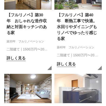
【フルリノベ】築30
【フルリノベ】築40
年 おしゃれな造作収
年 断熱工事で快適。
納と対面キッチンのあ
水回りやダイニングも
る家
リノベでゆったり感じ
る家
築30年 フルリノベーション
築40年 フルリノベーション
二階建て
1500万円〜20…
二階建て
1500万円〜20…
詳しく見る
詳しく見る