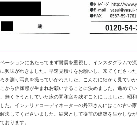
ベーションにあたってまず耐震を重視し、インスタグラムで流
に興味がわきました。早速見積りをお願いし、来てくださった
ろを測り写真を撮っていかれました。こんなに細かく見ていか
こから信頼感が生まれお願いすることに決めました。進めてい
、無くそうとしていた床の間和室を残すことにしました。昭和
した。インテリアコーディネーターの丹羽さんにはこの古い家
解決してくださいました。結果として従前の建築を生かしなが
ております。