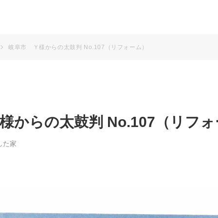
岐阜市 Ｙ様からの太鼓判 No.107（リフォーム）
様からの太鼓判 No.107（リフ
した家