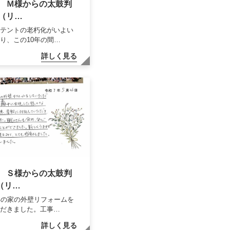
 Ｍ様からの太鼓判
7 （リ…
のテントの老朽化がいよい
り、この10年の間…
詳しく見る
 Ｓ様からの太鼓判
5（リ…
年の家の外壁リフォームを
ただきました。工事…
詳しく見る