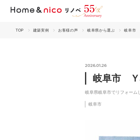
TOP
建築実例
お客様の声
岐阜県から選ぶ
岐阜市
2026.01.26
岐阜市 Ｙ
岐阜県岐阜市でリフォーム
岐阜市