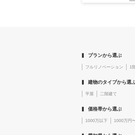
プランから選ぶ
フルリノベーション
1
建物のタイプから選
平屋
二階建て
価格帯から選ぶ
1000万以下
1000万円