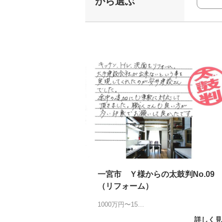
から選ぶ
一宮市 Ｙ様からの太鼓判No.09
（リフォーム）
1000万円〜15…
詳しく見