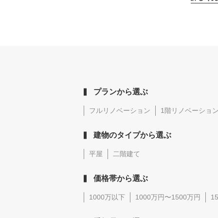
プランから選ぶ
フルリノベーション
1階リノベーショ
建物のタイプから選ぶ
平屋
二階建て
価格帯から選ぶ
1000万以下
1000万円〜1500万円
1