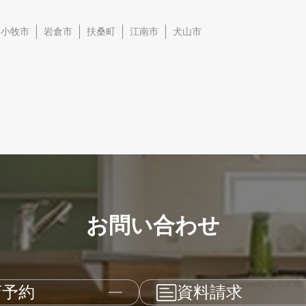
小牧市
岩倉市
扶桑町
江南市
犬山市
お問い合わせ
店予約
資料請求