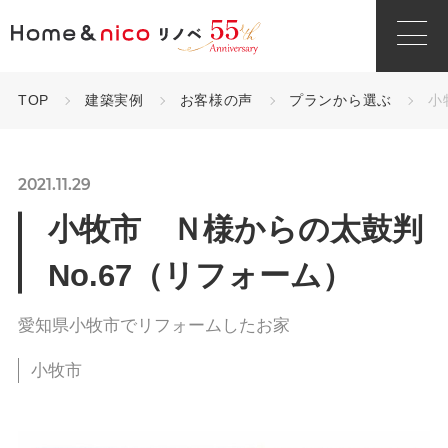
TOP
建築実例
お客様の声
プランから選ぶ
小
2021.11.29
小牧市 Ｎ様からの太鼓判
No.67（リフォーム）
愛知県小牧市でリフォームしたお家
小牧市