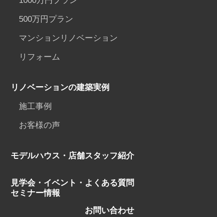
1000万円プラン
500万円プラン
マンションリノベーション
リフォーム
リノベーションの建築実例
施工事例
お客様の声
モデルハウス・店舗
スタッフ紹介
見学会・イベント・
よくある質問
セミナー情報
お問い合わせ