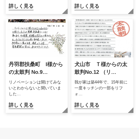
詳しく見る
詳しく見る
丹羽郡扶桑町 I様から
犬山市 Ｔ様からの太
の太鼓判 No.9…
鼓判No.12 （リ…
リノベーションは開けてみな
我が家は築44年で、15年前に
いとわからないと聞いていま
一度キッチンの一部をリフ
した…
ォ…
詳しく見る
詳しく見る