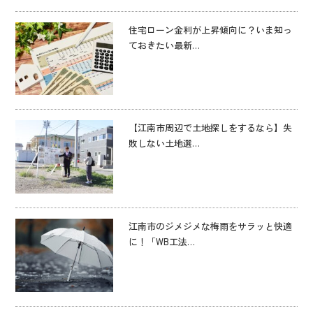
住宅ローン金利が上昇傾向に？いま知っ
ておきたい最新…
【江南市周辺で土地探しをするなら】失
敗しない土地選…
江南市のジメジメな梅雨をサラッと快適
に！「WB工法…