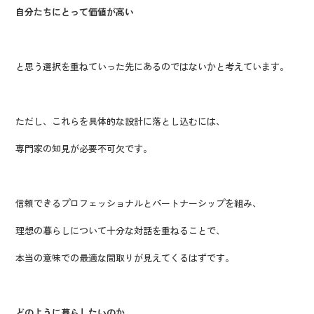
自分たちにとって価値が高い
と思う選択を重ねていった先にあるのではないかと考えています。
ただし、これらを具体的な設計に落とし込むには、
専門家の知見が必要不可欠です。
信頼できるプロフェッショナルとパートナーシップを組み、
理想の暮らしについて十分な対話を重ねることで、
本当の意味での最適な間取りが見えてくるはずです。
どのように暮らしたいのか