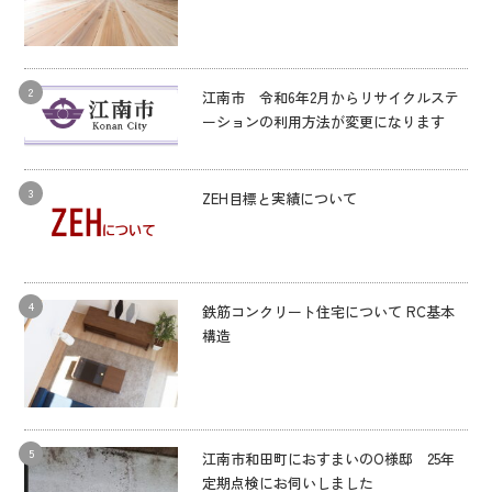
江南市 令和6年2月からリサイクルステ
ーションの利用方法が変更になります
ZEH目標と実績について
鉄筋コンクリート住宅について RC基本
構造
江南市和田町におすまいのO様邸 25年
定期点検にお伺いしました