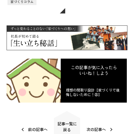
家づくりコラム
この記事が気に入ったら
いいね！しよう
理想の間取り設計【家づくりで後
悔しないために！㉟】
記事一覧に
前の記事へ
次の記事へ
戻る