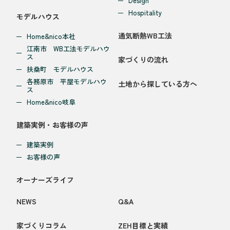
Design
Hospitality
モデルハウス
通気断熱WB工法
Home&nico本社
江南市 WB工法モデルハウ
ス
家づくりの流れ
扶桑町 モデルハウス
各務原市 平屋モデルハウ
土地から探している方へ
ス
Home&nico岐阜
建築実例・お客様の声
建築実例
お客様の声
オーナーズライフ
NEWS
Q&A
家づくりコラム
ZEH目標と実績