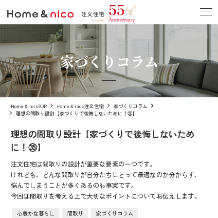
家づくりコラム
Home & nicoTOP
Home & nico注文住宅
家づくりコラム
理想の間取り設計【家づくりで後悔しないために！㉟】
理想の間取り設計【家づくりで後悔しないため
に！㉟】
注文住宅は間取りの設計が重要な要素の一つです。
けれども、どんな間取りが自分たちにとって最適なのか分からず、
悩んでしまうことが多くあるのも事実です。
今回は間取りを考える上で大切なポイントについてお伝えします。
心豊かな暮らし
間取り
家づくりコラム