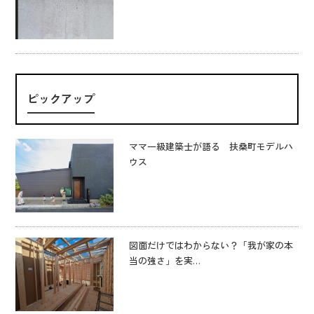
ピックアップ
ママ一級建築士が語る 扶桑町モデルハ
ウス
図面だけではわからない？「我が家の本
当の強さ」を実…