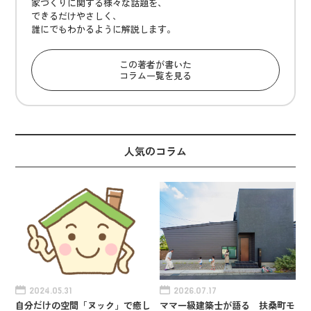
家づくりに関する様々な話題を、
できるだけやさしく、
誰にでもわかるように解説します。
この著者が書いた
コラム一覧を見る
人気のコラム
2024.05.31
2026.07.17
自分だけの空間「ヌック」で癒し
ママ一級建築士が語る 扶桑町モ