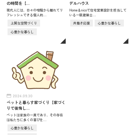
の時間を【…
デルハウス
現代人には、日々の喧騒から離れてリ
Home＆nicoで住宅営業設計を担当して
フレッシュできる個人的…
いる一級建築士…
上質な空間づくり
共働き応援
心豊かな暮らし
心豊かな暮らし
2024.09.30
ペットと暮らす家づくり【家づく
りで後悔し…
ペットは家族の一員であり、その存在
は私たちに多くの喜びを…
心豊かな暮らし