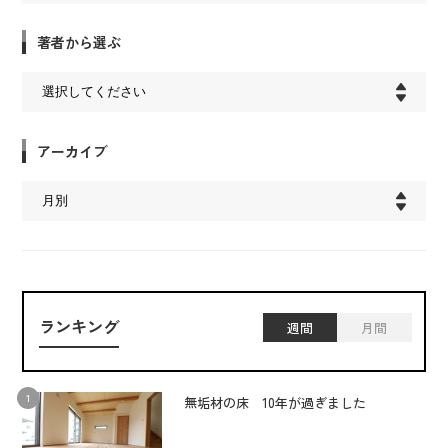
著者から選ぶ
アーカイブ
ランキング
週間
月間
無垢材の床 10年が過ぎました