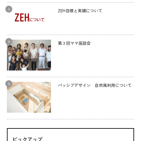
ZEH目標と実績について
第３回ママ座談会
パッシブデザイン 自然風利用について
ピックアップ