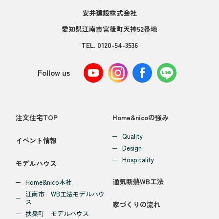
安井建設株式会社
愛知県江南市宮後町天神52番地
TEL.
0120-54-3536
Follow us
注文住宅TOP
Home&nicoの強み
Quality
イベント情報
Design
Hospitality
モデルハウス
通気断熱WB工法
Home&nico本社
江南市 WB工法モデルハウ
ス
家づくりの流れ
扶桑町 モデルハウス