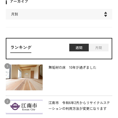
アーカイブ
ランキング
週間
月間
無垢材の床 10年が過ぎました
江南市 令和6年2月からリサイクルステ
ーションの利用方法が変更になります