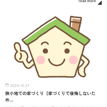
read more
2024.10.27
狭小地での家づくり【家づくりで後悔しないた
め…