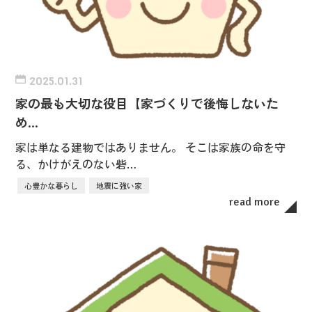
2025.01.31
家の最も大切な役目【家づくりで後悔しないた
め…
家は単なる建物ではありません。 そこは家族の命を守
る、かけがえのない砦…
心豊かな暮らし
地震に強い家
read more