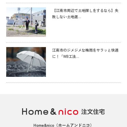
【江南市周辺で土地探しをするなら】失
敗しない土地選…
江南市のジメジメな梅雨をサラッと快適
に！「WB工法…
Home&nico
（ホームアンドニコ）