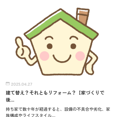
2025.04.27
建て替え？それともリフォーム？【家づくりで
後…
持ち家で数十年が経過すると、設備の不具合や劣化、家
族構成やライフスタイル…