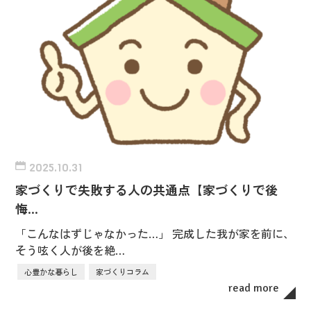
2025.10.31
家づくりで失敗する人の共通点【家づくりで後
悔…
「こんなはずじゃなかった…」 完成した我が家を前に、
そう呟く人が後を絶…
心豊かな暮らし
家づくりコラム
read more