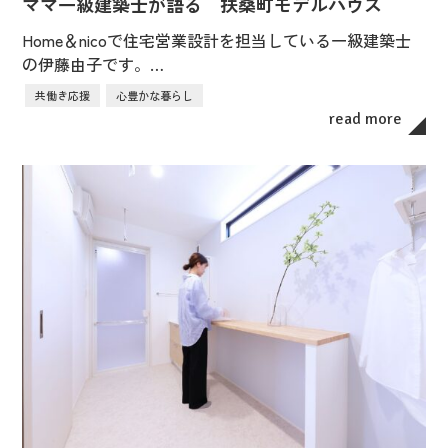
ママ一級建築士が語る 扶桑町モデルハウス
Home＆nicoで住宅営業設計を担当している一級建築士
の伊藤由子です。…
共働き応援
心豊かな暮らし
read more