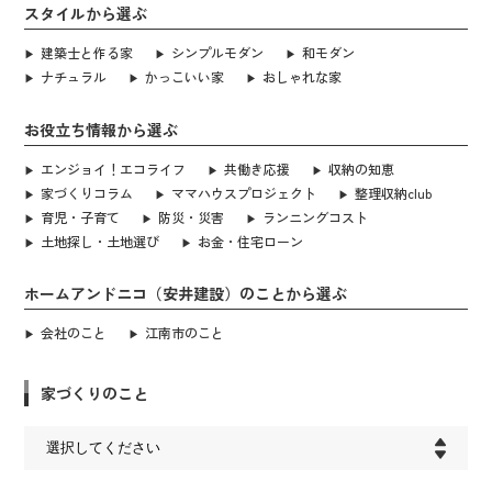
スタイルから選ぶ
建築士と作る家
シンプルモダン
和モダン
ナチュラル
かっこいい家
おしゃれな家
お役立ち情報から選ぶ
エンジョイ！エコライフ
共働き応援
収納の知恵
家づくりコラム
ママハウスプロジェクト
整理収納club
育児・子育て
防災・災害
ランニングコスト
土地探し・土地選び
お金・住宅ローン
ホームアンドニコ（安井建設）のことから選ぶ
会社のこと
江南市のこと
家づくりのこと