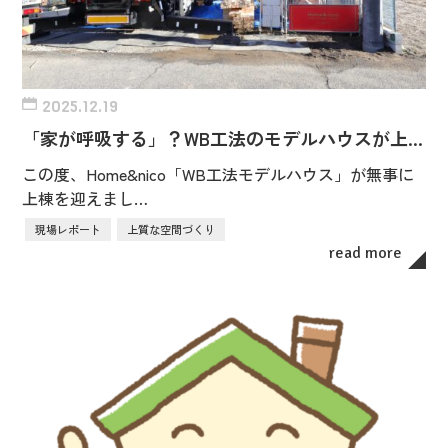
2025.12.19
「家が呼吸する」？WB工法のモデルハウスが上…
この度、Home&nico「WB工法モデルハウス」が無事に
上棟を迎えまし…
現場レポート
上質な空間づくり
read more