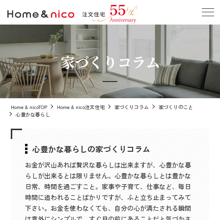
家づくりコラム
Home & nicoTOP
Home & nico注文住宅
家づくりコラム
家づくりのこと
心豊かな暮らし
心豊かな暮らしの家づくりコラム
お金が沢山あれば贅沢な暮らしは出来ますが、心豊かな暮
らしが出来るとは限りません。心豊かな暮らしとは豊かな
日常、時間を過ごすこと。家事や子育て、仕事など、毎日
時間に追われることばかりですが、ふと立ち止まってみて
下さい。お金を使わなくても、自分の心が満たされる瞬間
は意外にシンプルで、すぐ目の前にあることだと気づかさ