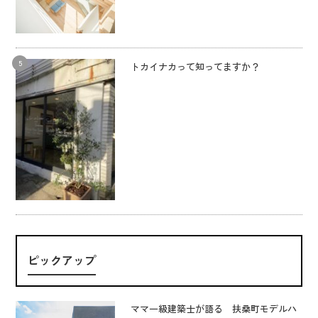
トカイナカって知ってますか？
ピックアップ
ママ一級建築士が語る 扶桑町モデルハ