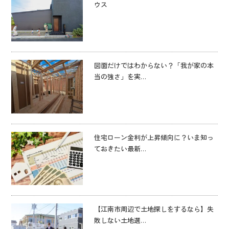
ウス
図面だけではわからない？「我が家の本
当の強さ」を実…
住宅ローン金利が上昇傾向に？いま知っ
ておきたい最新…
【江南市周辺で土地探しをするなら】失
敗しない土地選…