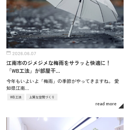
2026.06.07
江南市のジメジメな梅雨をサラッと快適に！
「WB工法」が部屋干…
今年もいよいよ「梅雨」の季節がやってきますね。 愛
知県江南…
WB工法
上質な空間づくり
read more