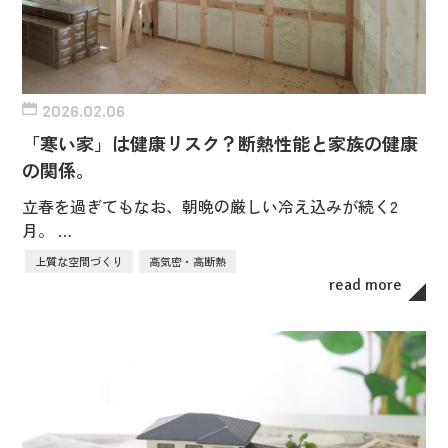
2026.02.06
「寒い家」は健康リスク？断熱性能と家族の健康
の関係。
立春を過ぎてもなお、朝晩の厳しい冷え込みが続く2
月。 …
上質な空間づくり
高気密・高断熱
read more