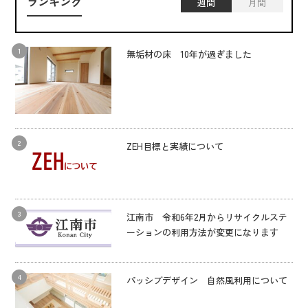
ランキング
週間
月間
無垢材の床 10年が過ぎました
ZEH目標と実績について
江南市 令和6年2月からリサイクルステ
ーションの利用方法が変更になります
パッシブデザイン 自然風利用について