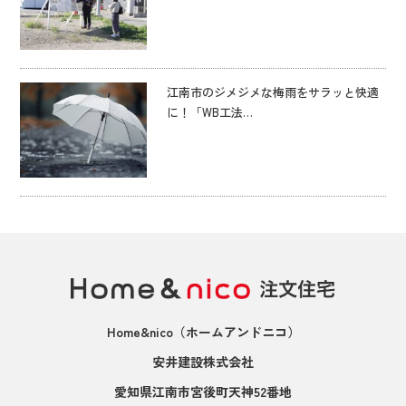
江南市のジメジメな梅雨をサラッと快適
に！「WB工法…
Home&nico
（ホームアンドニコ）
安井建設株式会社
愛知県江南市宮後町天神52番地