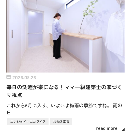
2026.05.26
毎日の洗濯が楽になる！ママ一級建築士の家づく
り視点
これから6月に入り、いよいよ梅雨の季節ですね。 雨の
日…
エンジョイ！エコライフ
共働き応援
read more