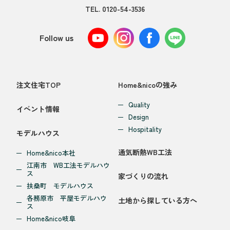
TEL.
0120-54-3536
Follow us
注文住宅TOP
Home&nicoの強み
Quality
イベント情報
Design
Hospitality
モデルハウス
通気断熱WB工法
Home&nico本社
江南市 WB工法モデルハウ
ス
家づくりの流れ
扶桑町 モデルハウス
各務原市 平屋モデルハウ
土地から探している方へ
ス
Home&nico岐阜