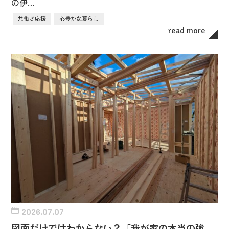
の伊…
共働き応援
心豊かな暮らし
read more
2026.07.07
図面だけではわからない？「我が家の本当の強