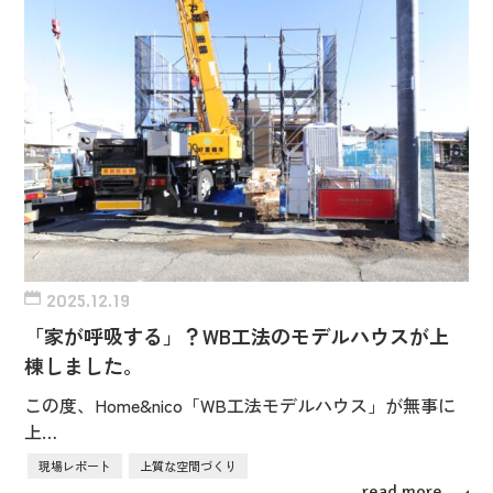
2025.12.19
「家が呼吸する」？WB工法のモデルハウスが上
棟しました。
この度、Home&nico「WB工法モデルハウス」が無事に
上…
現場レポート
上質な空間づくり
read more