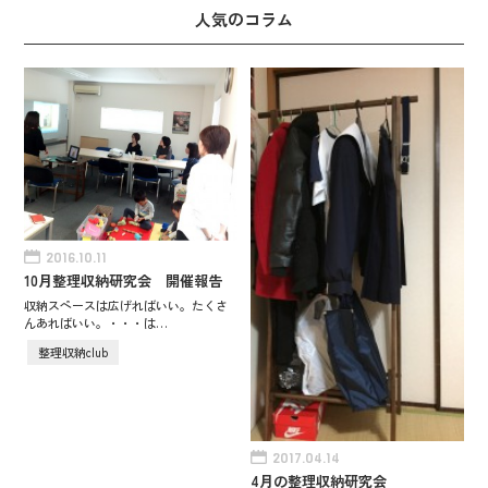
人気のコラム
2016.10.11
10月整理収納研究会 開催報告
収納スペースは広げればいい。たくさ
んあればいい。・・・は…
整理収納club
2017.04.14
4月の整理収納研究会