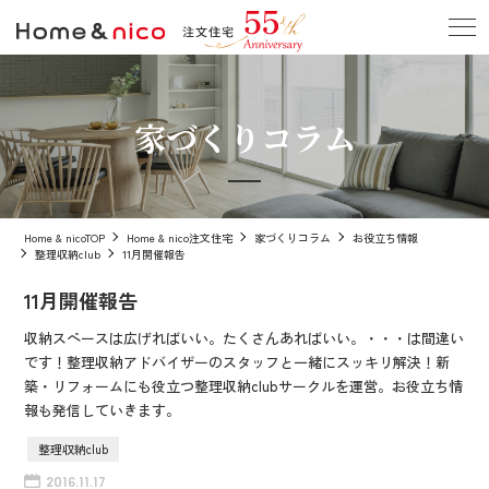
家づくりコラム
Home & nicoTOP
Home & nico注文住宅
家づくりコラム
お役立ち情報
整理収納club
11月開催報告
11月開催報告
収納スペースは広げればいい。たくさんあればいい。・・・は間違い
です！整理収納アドバイザーのスタッフと一緒にスッキリ解決！新
築・リフォームにも役立つ整理収納clubサークルを運営。お役立ち情
報も発信していきます。
整理収納club
2016.11.17