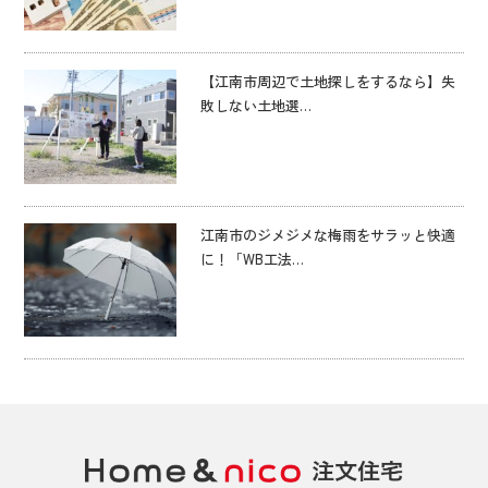
【江南市周辺で土地探しをするなら】失
敗しない土地選…
江南市のジメジメな梅雨をサラッと快適
に！「WB工法…