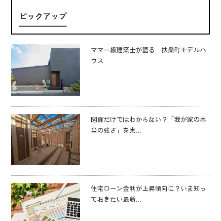
ピックアップ
ママ一級建築士が語る 扶桑町モデルハ
ウス
図面だけではわからない？「我が家の本
当の強さ」を実…
住宅ローン金利が上昇傾向に？いま知っ
ておきたい最新…