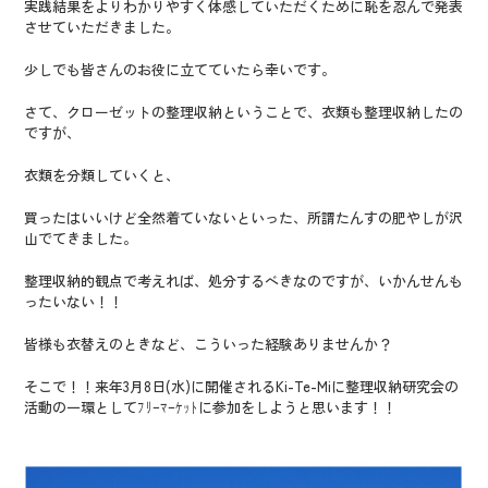
実践結果をよりわかりやすく体感していただくために恥を忍んで発表
させていただきました。
少しでも皆さんのお役に立てていたら幸いです。
さて、クローゼットの整理収納ということで、衣類も整理収納したの
ですが、
衣類を分類していくと、
買ったはいいけど全然着ていないといった、所謂たんすの肥やしが沢
山でてきました。
整理収納的観点で考えれば、処分するべきなのですが、いかんせんも
ったいない！！
皆様も衣替えのときなど、こういった経験ありませんか？
そこで！！来年3月8日(水)に開催されるKi-Te-Miに整理収納研究会の
活動の一環としてﾌﾘｰﾏｰｹｯﾄに参加をしようと思います！！