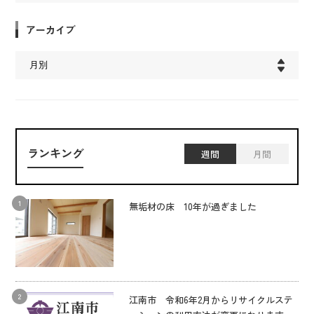
アーカイブ
ランキング
週間
月間
無垢材の床 10年が過ぎました
江南市 令和6年2月からリサイクルステ