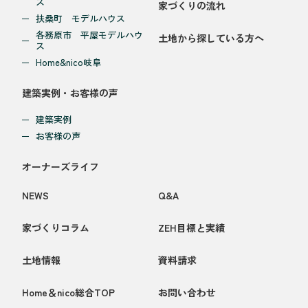
ス
家づくりの流れ
扶桑町 モデルハウス
各務原市 平屋モデルハウ
土地から探している方へ
ス
Home&nico岐阜
建築実例・お客様の声
建築実例
お客様の声
オーナーズライフ
NEWS
Q&A
家づくりコラム
ZEH目標と実績
土地情報
資料請求
Home＆nico総合TOP
お問い合わせ