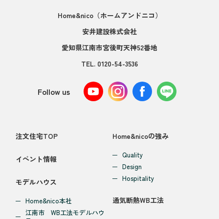
Home&nico
（ホームアンドニコ）
安井建設株式会社
愛知県江南市宮後町天神52番地
TEL.
0120-54-3536
Follow us
注文住宅TOP
Home&nicoの強み
Quality
イベント情報
Design
Hospitality
モデルハウス
通気断熱WB工法
Home&nico本社
江南市 WB工法モデルハウ