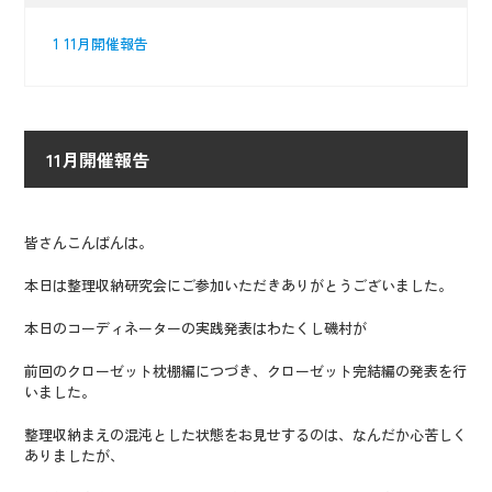
1
11月開催報告
11月開催報告
皆さんこんばんは。
本日は整理収納研究会にご参加いただきありがとうございました。
本日のコーディネーターの実践発表はわたくし磯村が
前回のクローゼット枕棚編につづき、クローゼット完結編の発表を行
いました。
整理収納まえの混沌とした状態をお見せするのは、なんだか心苦しく
ありましたが、