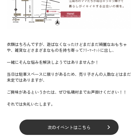
衣類はちろんですが、遊ばなくなったけどまだまだ綺麗なおもちゃ
や、雑貨などさまざまなものを持ち寄ってﾌﾘｰﾏｰｹｯﾄに出し、
一緒にそんな悩みを解決しようではありませんか！
当日は駐車スペースに限りがあるため、売り子さんの人数などはまだ
未定ではありますが、
ご興味があるというかたは、ぜひ私磯村までお声掛けください！！
それでは失礼いたします。
次のイベントはこちら