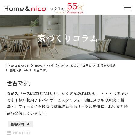
家づくりコラム
Home & nicoTOP
Home & nico注文住宅
家づくりコラム
お役立ち情報
整理収納club
世古です。
世古です。
収納スペースは広げればいい。たくさんあればいい。・・・は間違い
です！整理収納アドバイザーのスタッフと一緒にスッキリ解決！新
築・リフォームにも役立つ整理収納clubサークルを運営。お役立ち情
報も発信していきます。
整理収納club
2016.12.31