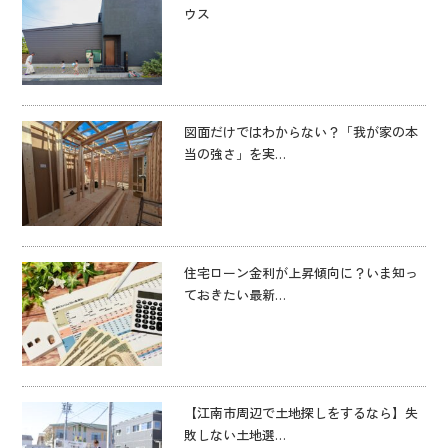
ウス
図面だけではわからない？「我が家の本
当の強さ」を実…
住宅ローン金利が上昇傾向に？いま知っ
ておきたい最新…
【江南市周辺で土地探しをするなら】失
敗しない土地選…