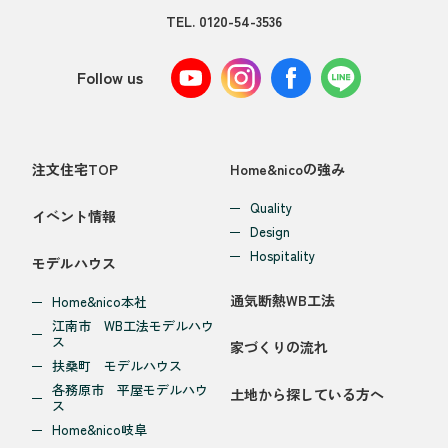
TEL.
0120-54-3536
Follow us
注文住宅TOP
Home&nicoの強み
Quality
イベント情報
Design
Hospitality
モデルハウス
通気断熱WB工法
Home&nico本社
江南市 WB工法モデルハウ
ス
家づくりの流れ
扶桑町 モデルハウス
各務原市 平屋モデルハウ
土地から探している方へ
ス
Home&nico岐阜