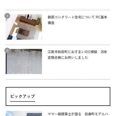
鉄筋コンクリート住宅について RC基本
構造
江南市和田町におすまいのO様邸 25年
定期点検にお伺いしました
ピックアップ
ママ一級建築士が語る 扶桑町モデルハ