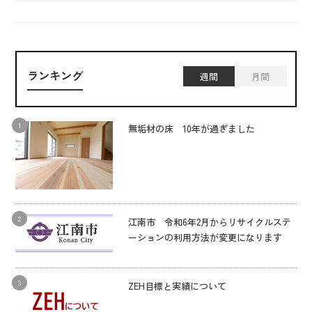
ランキング
週間
月間
無垢材の床 10年が過ぎました
江南市 令和6年2月からリサイクルステ
ーションの利用方法が変更になります
ZEH目標と実績について