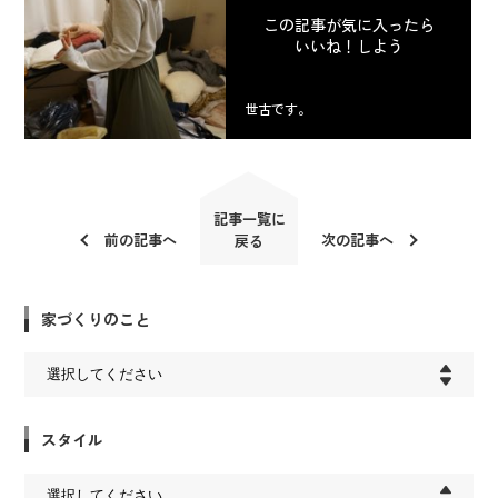
この記事が気に入ったら
いいね！しよう
世古です。
記事一覧に
前の記事へ
次の記事へ
戻る
家づくりのこと
スタイル