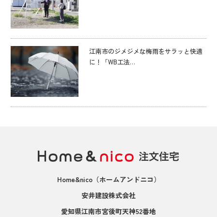
江南市のジメジメな梅雨をサラッと快適
に！「WB工法…
Home&nico
（ホームアンドニコ）
安井建設株式会社
愛知県江南市宮後町天神52番地