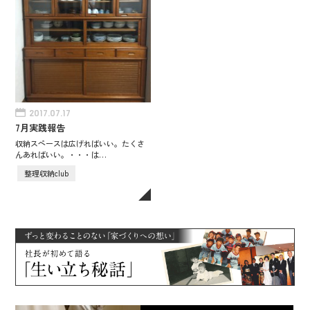
2017.07.17
7月実践報告
収納スペースは広げればいい。たくさ
んあればいい。・・・は…
整理収納club