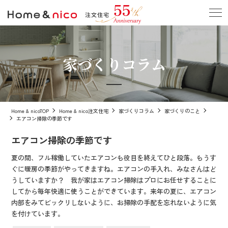
家づくりコラム
Home & nicoTOP
Home & nico注文住宅
家づくりコラム
家づくりのこと
エアコン掃除の季節です
エアコン掃除の季節です
夏の間、フル稼働していたエアコンも役目を終えてひと段落。もうす
ぐに暖房の季節がやってきますね。エアコンの手入れ、みなさんはど
うしていますか？ 我が家はエアコン掃除はプロにお任せすることに
してから毎年快適に使うことができています。来年の夏に、エアコン
内部をみてビックリしないように、お掃除の手配を忘れないように気
を付けています。