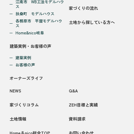
江南市 WB工法モデルハウ
ス
家づくりの流れ
扶桑町 モデルハウス
各務原市 平屋モデルハウ
土地から探している方へ
ス
Home&nico岐阜
建築実例・お客様の声
建築実例
お客様の声
オーナーズライフ
NEWS
Q&A
家づくりコラム
ZEH目標と実績
土地情報
資料請求
Home＆nico総合TOP
お問い合わせ