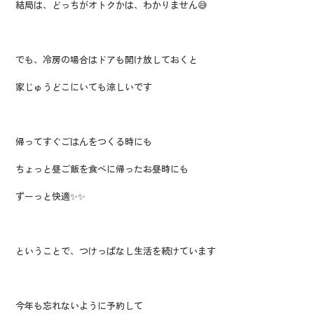
結局は、どっちがオトクかは、わかりません😅
でも、冷房の場合はドアも開け放しておくと
家じゅうどこにいても涼しいです
帰ってすぐごはんをつくる時にも
ちょっと昼ご飯を食べに帰ったお昼時にも
ずーっと快適✨✨
ということで、つけっぱなし生活を続けています
今年も忘れないように予約して