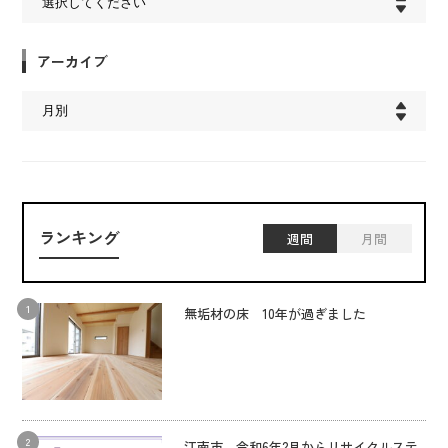
アーカイブ
ランキング
週間
月間
無垢材の床 10年が過ぎました
江南市 令和6年2月からリサイクルステ