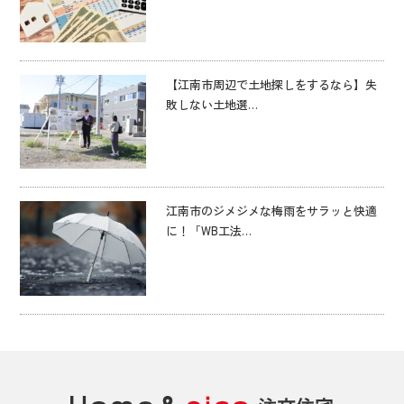
【江南市周辺で土地探しをするなら】失
敗しない土地選…
江南市のジメジメな梅雨をサラッと快適
に！「WB工法…