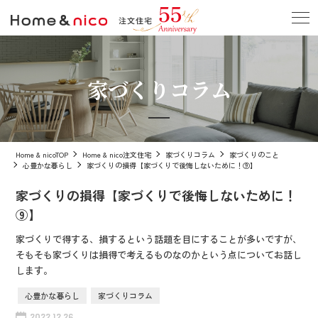
家づくりコラム
Home & nicoTOP
Home & nico注文住宅
家づくりコラム
家づくりのこと
心豊かな暮らし
家づくりの損得【家づくりで後悔しないために！⑨】
家づくりの損得【家づくりで後悔しないために！
⑨】
家づくりで得する、損するという話題を目にすることが多いですが、
そもそも家づくりは損得で考えるものなのかという点についてお話し
します。
心豊かな暮らし
家づくりコラム
2022.12.26