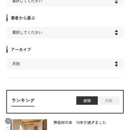
著者から選ぶ
アーカイブ
ランキング
週間
月間
無垢材の床 10年が過ぎました