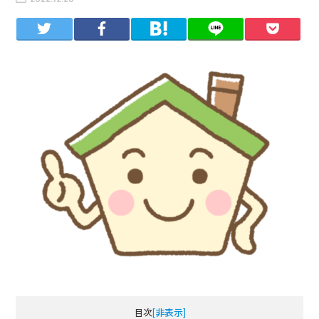
目次
[非表示]