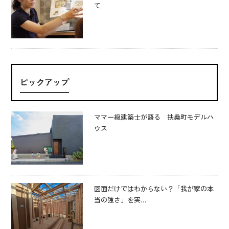
て
ピックアップ
ママ一級建築士が語る 扶桑町モデルハ
ウス
図面だけではわからない？「我が家の本
当の強さ」を実…