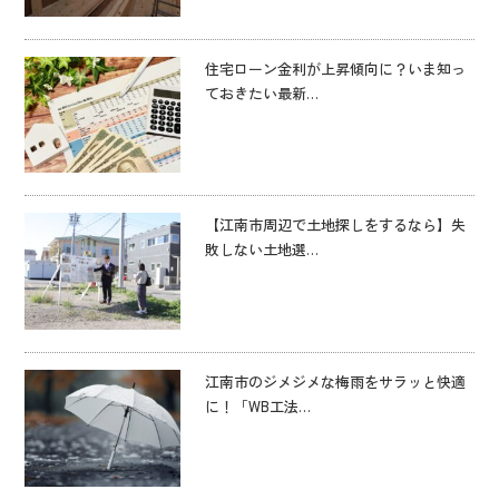
住宅ローン金利が上昇傾向に？いま知っ
ておきたい最新…
【江南市周辺で土地探しをするなら】失
敗しない土地選…
江南市のジメジメな梅雨をサラッと快適
に！「WB工法…