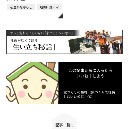
心豊かな暮らし
地震に強い家
この記事が気に入ったら
いいね！しよう
家づくりの損得【家づくりで後悔
しないために！⑨】
記事一覧に