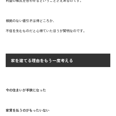
利益の帳尻を合わせるということさえあるのです。
根拠のない値引きは得どころか、
不信を生むものだと心得ていたほうが賢明なのです。
家を建てる理由をもう一度考える
今の住まいが手狭になった
家賃を払うのがもったいない