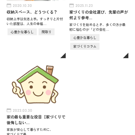
2020.10.30
2025.11.23
収納スペース、どうつくる？
家づくりの会社選び、先輩の声が
何より参考…
収納上手は生活上手。すっきりと片付
いた部屋は、人生の幸福…
家づくりを始めるとき、多くの方が最
初に悩むのが「どの会社…
心豊かな暮らし
間取り
心豊かな暮らし
家づくりコラム
2023.03.30
家の最も重要な役目【家づくりで
後悔しない…
家族が安心して暮らすために、
家づくりで最…