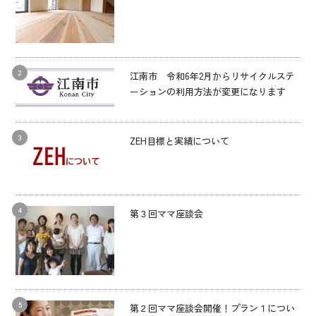
江南市 令和6年2月からリサイクルステ
ーションの利用方法が変更になります
ZEH目標と実績について
第３回ママ座談会
第２回ママ座談会開催！プラン１につい