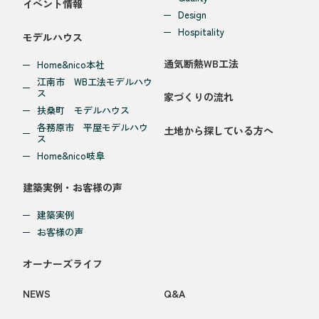
イベント情報
Design
Hospitality
モデルハウス
通気断熱WB工法
Home&nico本社
江南市 WB工法モデルハウ
ス
家づくりの流れ
扶桑町 モデルハウス
各務原市 平屋モデルハウ
土地から探している方へ
ス
Home&nico岐阜
建築実例・お客様の声
建築実例
お客様の声
オーナーズライフ
NEWS
Q&A