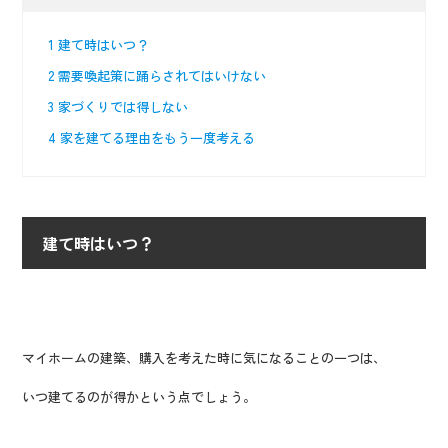
1
建て時はいつ？
2
需要喚起策に踊らされてはいけない
3
家づくりでは得しない
4
家を建てる理由をもう一度考える
建て時はいつ？
マイホームの建築、購入を考えた時に気になることの一つは、
いつ建てるのが得かという点でしょう。