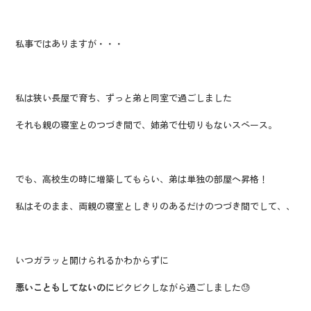
私事ではありますが・・・
私は狭い長屋で育ち、ずっと弟と同室で過ごしました
それも親の寝室とのつづき間で、姉弟で仕切りもないスペース。
でも、高校生の時に増築してもらい、弟は単独の部屋へ昇格！
私はそのまま、両親の寝室としきりのあるだけのつづき間でして、、
いつガラッと開けられるかわからずに
悪いこともしてないのに
ビクビクしながら過ごしました😓