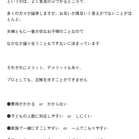
というのは、よく意見のぶつかるところで、
多くの方々が論争しますが、お互いが満足いく答えがでないことがほ
とんど。
夫婦ともに一番大切なお子様のことなので
なかなか譲り合うこともできないに決まっています
それぞれにメリット、デメリットもあり、
プロとしても、正解を示すことができません
●費用がかかる or かからない
●子どもの人数に対応しやすい or しにくい
●家族で一緒にすごしやすい or 一人でこもりやすい