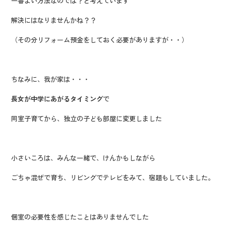
一番よい方法なのでは？と考えています
解決にはなりませんかね？？
（その分リフォーム預金をしておく必要がありますが・・）
ちなみに、我が家は・・・
長女が中学にあがるタイミング
で
同室子育てから、独立の子ども部屋に変更しました
小さいころは、みんな一緒で、けんかもしながら
ごちゃ混ぜで育ち、リビングでテレビをみて、宿題もしていました。
個室の必要性を感じたことはありませんでした