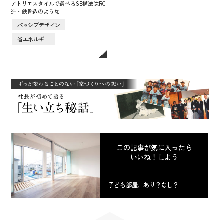
アトリエスタイルで選べるSE構法はRC
造・鉄骨造のような…
パッシブデザイン
省エネルギー
この記事が気に入ったら
いいね！しよう
子ども部屋、あり？なし？