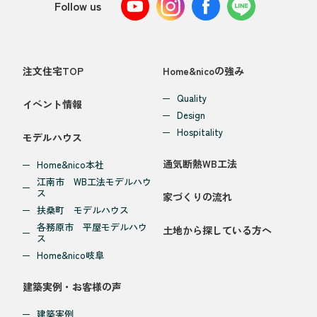
Follow us
注文住宅TOP
Home&nicoの強み
Quality
イベント情報
Design
Hospitality
モデルハウス
通気断熱WB工法
Home&nico本社
江南市 WB工法モデルハウ
ス
家づくりの流れ
扶桑町 モデルハウス
各務原市 平屋モデルハウ
土地から探している方へ
ス
Home&nico岐阜
建築実例・お客様の声
建築実例