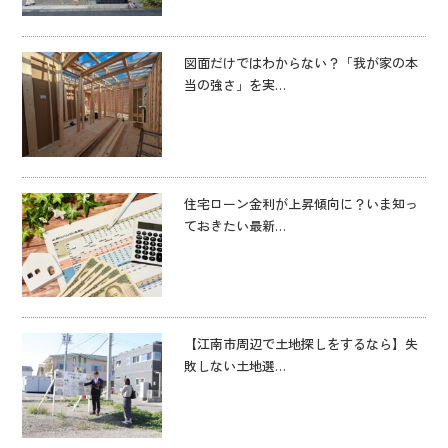
図面だけではわからない？「我が家の本
当の強さ」を実…
住宅ローン金利が上昇傾向に？いま知っ
ておきたい最新…
【江南市周辺で土地探しをするなら】失
敗しない土地選…