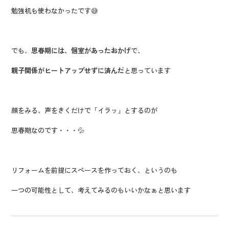
勉強机も使わなかったです😅
でも、
思春期には、個室があったおかげ
で、
親子関係がヒートアップせずに済んだ
と思っています
顔をみる、声をきくだけで「イラッ」とするのが
思春期なのです・・・💦
リフォームを前提にスぺースを作っておく、というのも
一つの可能性として、考えてみるのもいいかなぁと思います