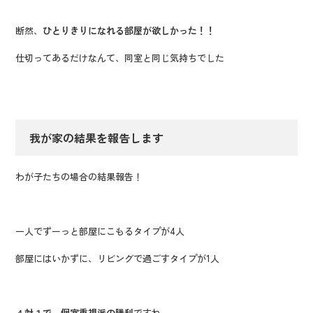
断然、
ひとりきりになれる部屋が欲しかった！！
仕切ってあるだけなんて、同室と同じ気持ちでした
我が家の結果を報告します
わが子たちの場合の結果報告！
一人でずーっと部屋にこもるタイプが4人
部屋にはいかずに、リビングで過ごすタイプが1人
４対１で、個室重視派の勝利
ですね～