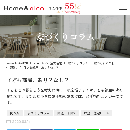
家づくりコラム
Home & nicoTOP
Home & nico注文住宅
家づくりコラム
家づくりのこと
間取り
子ども部屋、あり？なし？
子ども部屋、あり？なし？
子どもとの暮らし方を考えた時に、頭を悩ますのが子ども部屋のあり
かたです。まだまだ小さなお子様のお家では、必ず悩むことの一つで
す。
間取り
家づくりコラム
育児・子育て
お金・住宅ローン
2020.03.14