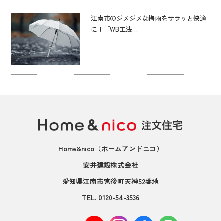
江南市のジメジメな梅雨をサラッと快適
に！「WB工法…
Home&nico
（ホームアンドニコ）
安井建設株式会社
愛知県江南市宮後町天神52番地
TEL.
0120-54-3536