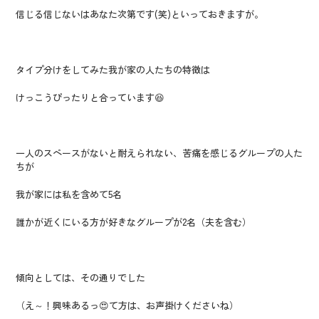
信じる信じないはあなた次第です(笑)といっておきますが。
タイプ分けをしてみた我が家の人たちの特徴は
けっこうぴったりと合っています😆
一人のスペースがないと耐えられない、苦痛を感じるグループの人た
ちが
我が家には私を含めて5名
誰かが近くにいる方が好きなグループが2名（夫を含む）
傾向としては、その通りでした
（え～！興味あるっ😍て方は、お声掛けくださいね）