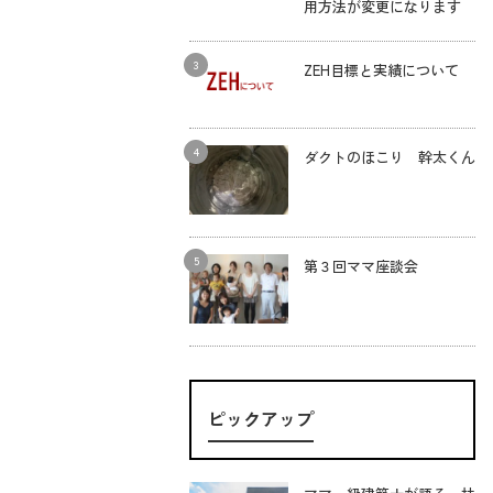
用方法が変更になります
ZEH目標と実績について
ダクトのほこり 幹太くん
第３回ママ座談会
ピックアップ