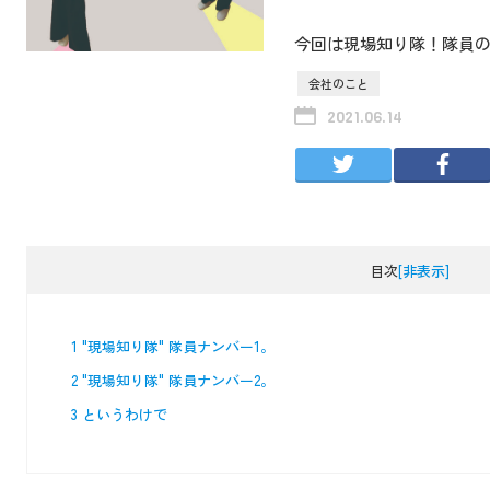
今回は現場知り隊！隊員
会社のこと
2021.06.14
目次
[非表示]
1
"現場知り隊" 隊員ナンバー1。
2
"現場知り隊" 隊員ナンバー2。
3
というわけで