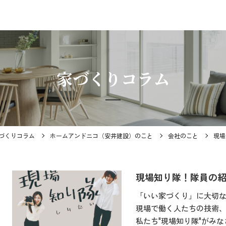
家づくりコラム
づくりコラム
ホームアンドニコ（安井建設）のこと
会社のこと
現場
現場知り隊！隊員の
「いい家づくり」に大切
現場で働く人たちの技術
私たち"現場知り隊"がみ