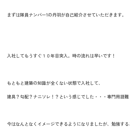
まずは隊員ナンバー1の丹羽が自己紹介させていただきます。
入社してもうすぐ１０年目突入。時の流れは早いです！
もともと建築の知識が全くない状態で入社して、
建具？勾配？ナニソレ！？という感じでした・・・専門用語難
今はなんとなくイメージできるようになりましたが、勉強する