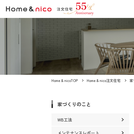
Home & nicoTOP
Home & nico注文住宅
家
家づくりのこと
WB工法
メンテナンスレポート