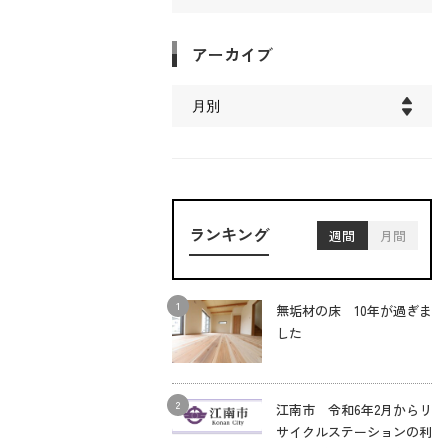
アーカイブ
ランキング
週間
月間
無垢材の床 10年が過ぎま
した
江南市 令和6年2月からリ
サイクルステーションの利