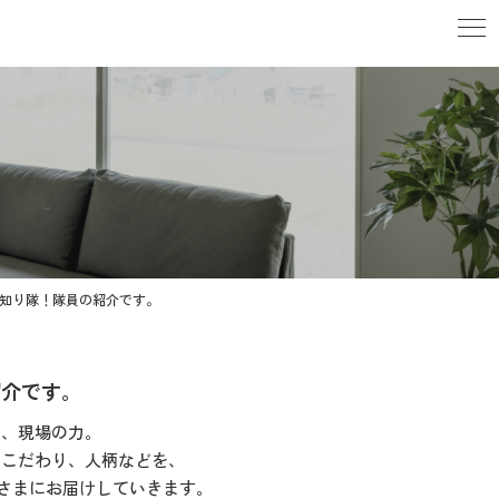
知り隊！隊員の紹介です。
紹介です。
な、現場の力。
、こだわり、人柄などを、
なさまにお届けしていきます。