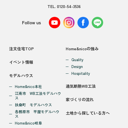
TEL.
0120-54-3536
Follow us
注文住宅TOP
Home&nicoの強み
Quality
イベント情報
Design
Hospitality
モデルハウス
通気断熱WB工法
Home&nico本社
江南市 WB工法モデルハウ
ス
家づくりの流れ
扶桑町 モデルハウス
各務原市 平屋モデルハウ
土地から探している方へ
ス
Home&nico岐阜