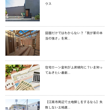
ウス
図面だけではわからない？「我が家の本
当の強さ」を実…
住宅ローン金利が上昇傾向に？いま知っ
ておきたい最新…
【江南市周辺で土地探しをするなら】失
敗しない土地選…