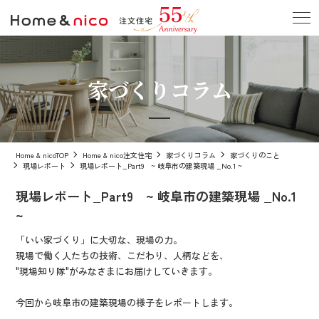
家づくりコラム
Home & nicoTOP
Home & nico注文住宅
家づくりコラム
家づくりのこと
現場レポート
現場レポート_Part9 ~ 岐阜市の建築現場 _No.1 ~
現場レポート_Part9 ~ 岐阜市の建築現場 _No.1
~
「いい家づくり」に大切な、現場の力。
現場で働く人たちの技術、こだわり、人柄などを、
"現場知り隊"がみなさまにお届けしていきます。
今回から岐阜市の建築現場の様子をレポートします。