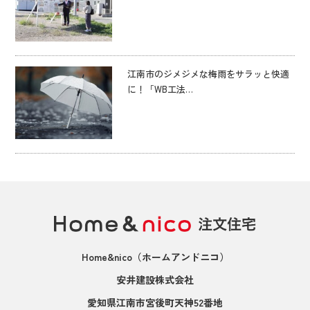
江南市のジメジメな梅雨をサラッと快適
に！「WB工法…
Home&nico
（ホームアンドニコ）
安井建設株式会社
愛知県江南市宮後町天神52番地