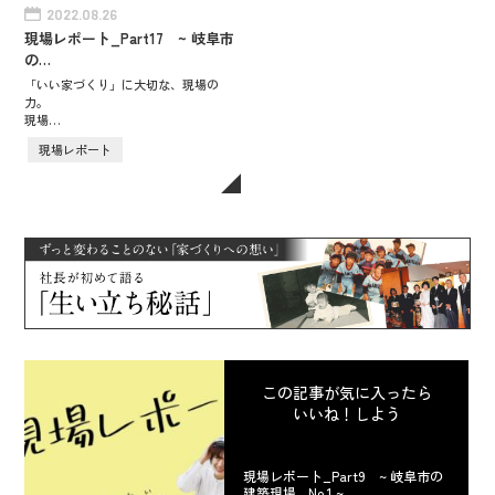
2022.08.26
現場レポート_Part17 ~ 岐阜市
の…
「いい家づくり」に大切な、現場の
力。
現場…
現場レポート
この記事が気に入ったら
いいね！しよう
現場レポート_Part9 ~ 岐阜市の
建築現場 _No.1 ~