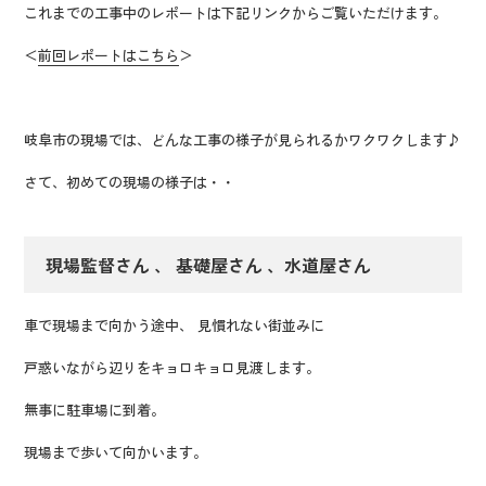
これまでの工事中のレポートは下記リンクからご覧いただけます。
＜
前回レポートはこちら
＞
岐阜市の現場では、どんな工事の様子が見られるかワクワクします♪
さて、初めての現場の様子は・・
現場監督さん 、 基礎屋さん 、水道屋さん
車で現場まで向かう途中、 見慣れない街並みに
戸惑いながら辺りをキョロキョロ見渡します。
無事に駐車場に到着。
現場まで歩いて向かいます。