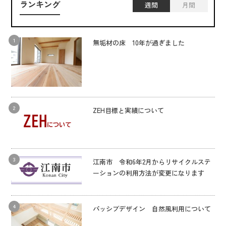
ランキング
週間
月間
無垢材の床 10年が過ぎました
ZEH目標と実績について
江南市 令和6年2月からリサイクルステ
ーションの利用方法が変更になります
パッシブデザイン 自然風利用について