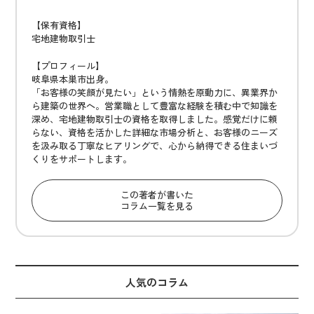
【保有資格】
宅地建物取引士
【プロフィール】
岐阜県本巣市出身。
「お客様の笑顔が見たい」という情熱を原動力に、異業界か
ら建築の世界へ。営業職として豊富な経験を積む中で知識を
深め、宅地建物取引士の資格を取得しました。感覚だけに頼
らない、資格を活かした詳細な市場分析と、お客様のニーズ
を汲み取る丁寧なヒアリングで、心から納得できる住まいづ
くりをサポートします。
この著者が書いた
コラム一覧を見る
人気のコラム