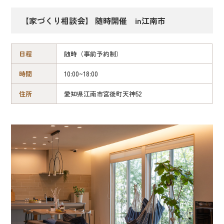
【家づくり相談会】 随時開催 in江南市
日程
随時（事前予約制）
時間
10:00~18:00
住所
愛知県江南市宮後町天神52