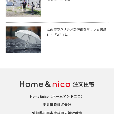
江南市のジメジメな梅雨をサラッと快適
に！「WB工法…
Home&nico
（ホームアンドニコ）
安井建設株式会社
愛知県江南市宮後町天神52番地