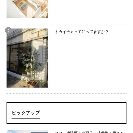
トカイナカって知ってますか？
ピックアップ
ママ一級建築士が語る 扶桑町モデルハ