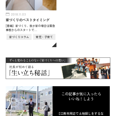
2018.11.03
家づくりのベストタイミング
[香織】家づくり、我が家の場合は緊急
事態からのスタートで…
家づくりコラム
育児・子育て
この記事が気に入ったら
いいね！しよう
【江南市周辺で土地探しをするな