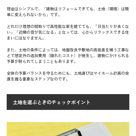
理由はシンプルで、「建物はリフォームできても、土地（環境）は簡
単に変えられないから」です。
どれだけ理想の間取りで高性能な家を建てても、「日当たりが良くな
い」「近隣の音が気になる」となっては、心からリラックスできる住
まいにはなりません。
また、土地の条件によっては、地盤改良や敷地の高低差を補う工事な
どで想定外の追加費用（隠れたコスト）が発生し、建物にかけられる
予算が削られてしまうこともあります。
全体の予算バランスを守るためにも、土地選びはマイホーム計画の命
運を握る重要なステップなのです。
土地を選ぶときのチェックポイント