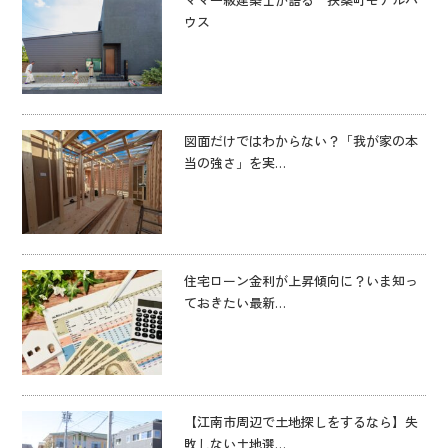
ウス
図面だけではわからない？「我が家の本
当の強さ」を実…
住宅ローン金利が上昇傾向に？いま知っ
ておきたい最新…
【江南市周辺で土地探しをするなら】失
敗しない土地選…