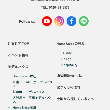
TEL.
0120-54-3536
Follow us
注文住宅TOP
Home&nicoの強み
Quality
イベント情報
Design
Hospitality
モデルハウス
通気断熱WB工法
Home&nico本社
江南市 WB工法モデルハウ
ス
家づくりの流れ
扶桑町 モデルハウス
各務原市 平屋モデルハウ
土地から探している方へ
ス
Home&nico岐阜