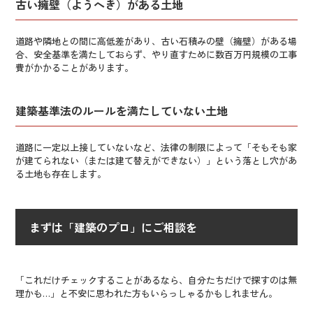
古い擁壁（ようへき）がある土地
道路や隣地との間に高低差があり、古い石積みの壁（擁壁）がある場
合、安全基準を満たしておらず、やり直すために数百万円規模の工事
費がかかることがあります。
建築基準法のルールを満たしていない土地
道路に一定以上接していないなど、法律の制限によって「そもそも家
が建てられない（または建て替えができない）」という落とし穴があ
る土地も存在します。
まずは「建築のプロ」にご相談を
「これだけチェックすることがあるなら、自分たちだけで探すのは無
理かも…」と不安に思われた方もいらっしゃるかもしれません。