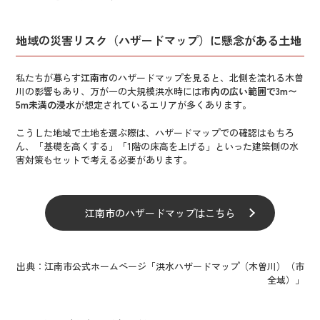
地域の災害リスク（ハザードマップ）に懸念がある土地
私たちが暮らす
江南市
のハザードマップを見ると、北側を流れる木曽
川の影響もあり、万が一の大規模洪水時には
市内の広い範囲で3m〜
5m未満の浸水
が想定されているエリアが多くあります。
こうした地域で土地を選ぶ際は、ハザードマップでの確認はもちろ
ん、「基礎を高くする」「1階の床高を上げる」といった建築側の水
害対策もセットで考える必要があります。
江南市のハザードマップはこちら
出典：江南市公式ホームページ「洪水ハザードマップ（木曽川）（市
全域）」