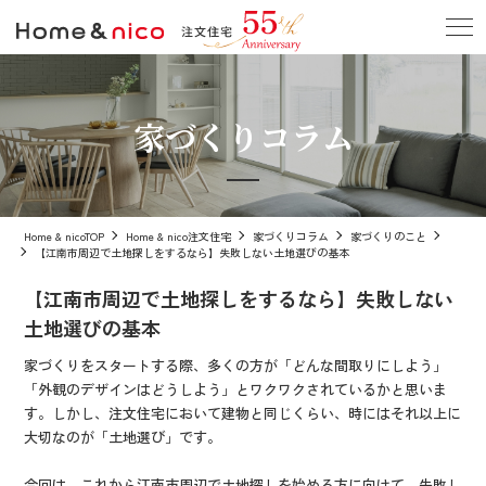
家づくりコラム
Home & nicoTOP
Home & nico注文住宅
家づくりコラム
家づくりのこと
【江南市周辺で土地探しをするなら】失敗しない土地選びの基本
【江南市周辺で土地探しをするなら】失敗しない
土地選びの基本
家づくりをスタートする際、多くの方が「どんな間取りにしよう」
「外観のデザインはどうしよう」とワクワクされているかと思いま
す。しかし、注文住宅において建物と同じくらい、時にはそれ以上に
大切なのが「土地選び」です。
今回は、これから江南市周辺で土地探しを始める方に向けて、失敗し