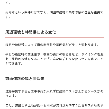
す。
南向きという条件だけでなく、周囲の建物の高さや窓の位置も重要で
す。
周辺環境と時間帯による変化
曜日や時間帯によって街の利便性や雰囲気がガラリと変わります。
平日の通勤時の交通量や、夜間の街灯の明るさなど、タイミングを変
えて複数回現地を見ることで「こんなはずじゃなかった」を防ぐこと
ができます。
前面道路の幅と高低差
道路が狭すぎると工事車両が入れずに建築コストが上がるケースがあ
ります。
また、道路より土地が低いと雨水が流れ込みやすくなるリスクもあり