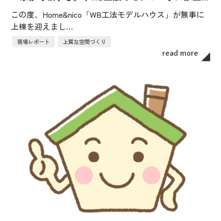
この度、Home&nico「WB工法モデルハウス」が無事に
上棟を迎えまし…
現場レポート
上質な空間づくり
read more