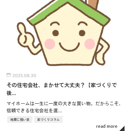
2025.08.30
その住宅会社、まかせて大丈夫？【家づくりで
後…
マイホームは一生に一度の大きな買い物。だからこそ、
信頼できる住宅会社を選…
地震に強い家
家づくりコラム
read more