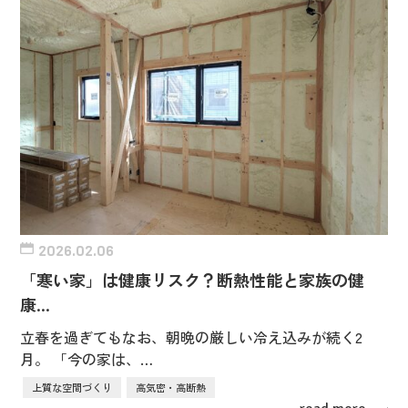
2026.02.06
「寒い家」は健康リスク？断熱性能と家族の健
康…
立春を過ぎてもなお、朝晩の厳しい冷え込みが続く2
月。 「今の家は、…
上質な空間づくり
高気密・高断熱