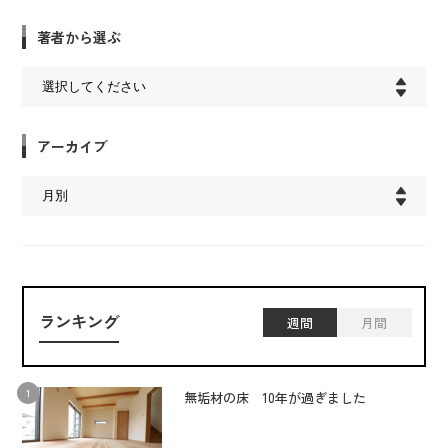
著者から選ぶ
アーカイブ
ランキング
週間
月間
無垢材の床 10年が過ぎました