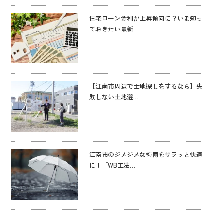
住宅ローン金利が上昇傾向に？いま知っ
ておきたい最新…
【江南市周辺で土地探しをするなら】失
敗しない土地選…
江南市のジメジメな梅雨をサラッと快適
に！「WB工法…