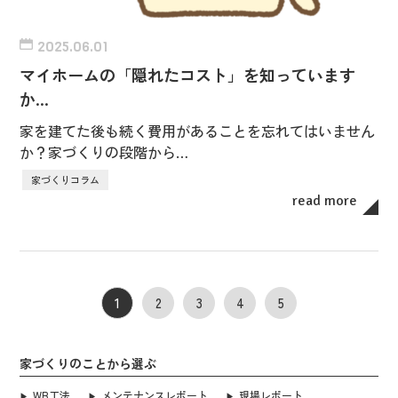
2025.06.01
マイホームの「隠れたコスト」を知っています
か…
家を建てた後も続く費用があることを忘れてはいません
か？家づくりの段階から…
家づくりコラム
read more
1
2
3
4
5
家づくりのことから選ぶ
WB工法
メンテナンスレポート
現場レポート