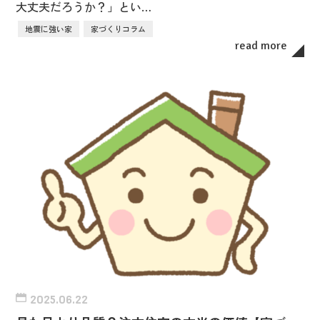
大丈夫だろうか？」とい…
地震に強い家
家づくりコラム
read more
2025.06.22