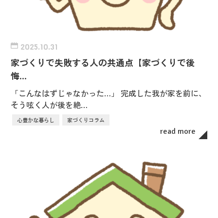
2025.10.31
家づくりで失敗する人の共通点【家づくりで後
悔…
「こんなはずじゃなかった…」 完成した我が家を前に、
そう呟く人が後を絶…
心豊かな暮らし
家づくりコラム
read more