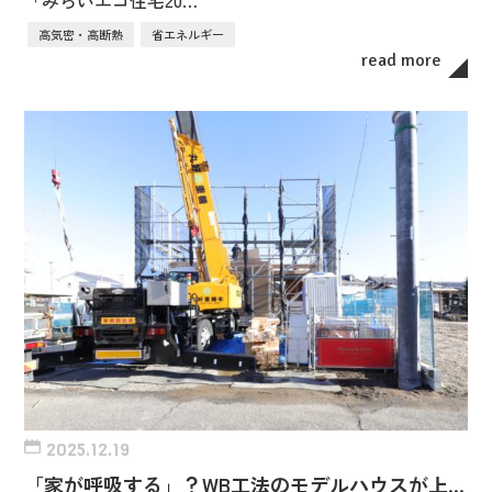
高気密・高断熱
省エネルギー
read more
2025.12.19
「家が呼吸する」？WB工法のモデルハウスが上…