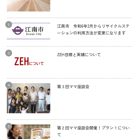
江南市 令和6年2月からリサイクルステ
ーションの利用方法が変更になります
ZEH目標と実績について
第３回ママ座談会
第２回ママ座談会開催！プラン１につい
て