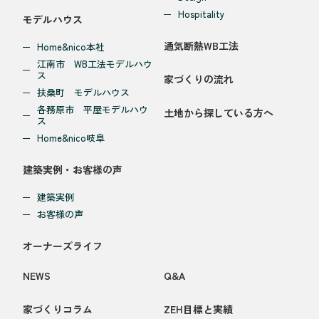
Hospitality
モデルハウス
通気断熱WB工法
Home&nico本社
江南市 WB工法モデルハウ
ス
家づくりの流れ
扶桑町 モデルハウス
各務原市 平屋モデルハウ
土地から探している方へ
ス
Home&nico岐阜
建築実例・お客様の声
建築実例
お客様の声
オーナーズライフ
NEWS
Q&A
家づくりコラム
ZEH目標と実績