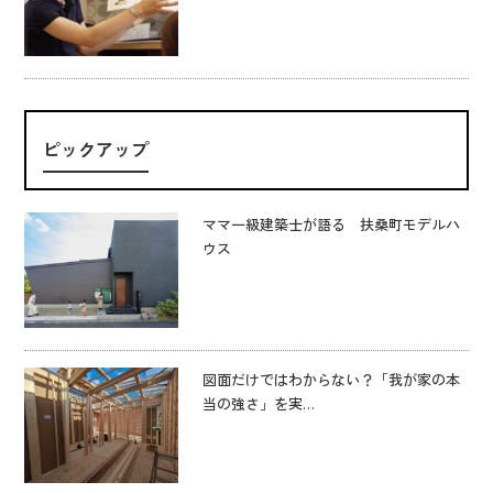
ピックアップ
ママ一級建築士が語る 扶桑町モデルハ
ウス
図面だけではわからない？「我が家の本
当の強さ」を実…