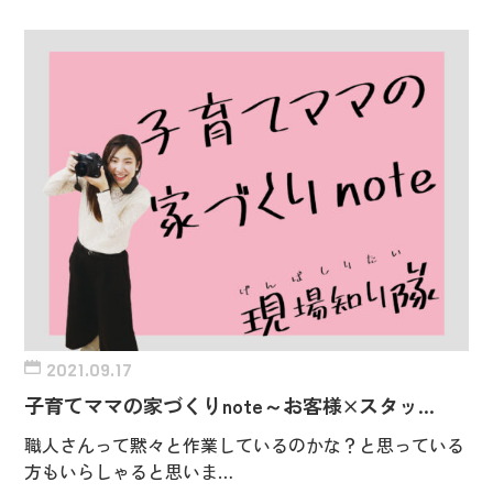
2021.09.17
子育てママの家づくりnote～お客様×スタッ…
職人さんって黙々と作業しているのかな？と思っている
方もいらしゃると思いま…