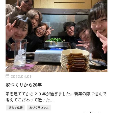
2022.04.01
家づくりから20年
家を建ててから２０年が過ぎました。新築の際に悩んで
考えてこだわって造った…
共働き応援
家づくりコラム