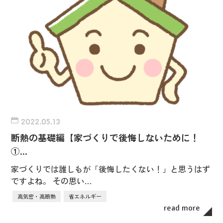
2022.05.13
断熱の基礎編【家づくりで後悔しないために！
①…
家づくりでは誰しもが「後悔したくない！」と思うはず
ですよね。 その思い…
高気密・高断熱
省エネルギー
read more