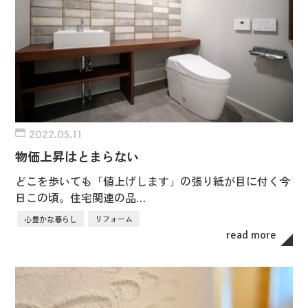
2022.05.11
物価上昇はとまらない
どこを歩いても「値上げします」の張り紙が目に付く今
日この頃。住宅関連の品…
心豊かな暮らし
リフォーム
read more