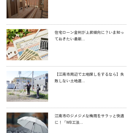
住宅ローン金利が上昇傾向に？いま知っ
ておきたい最新…
【江南市周辺で土地探しをするなら】失
敗しない土地選…
江南市のジメジメな梅雨をサラッと快適
に！「WB工法…