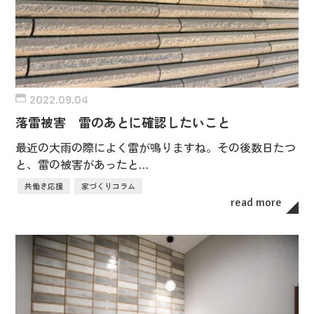
2022.09.04
落雷被害 雷のあとに確認したいこと
最近の大雨の際によく雷が鳴りますね。その後数日たつ
と、雷の被害があったと…
共働き応援
家づくりコラム
read more