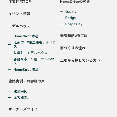
注文住宅TOP
Home&nicoの強み
Quality
イベント情報
Design
Hospitality
モデルハウス
通気断熱WB工法
Home&nico本社
江南市 WB工法モデルハウ
ス
家づくりの流れ
扶桑町 モデルハウス
各務原市 平屋モデルハウ
土地から探している方へ
ス
Home&nico岐阜
建築実例・お客様の声
建築実例
お客様の声
オーナーズライフ