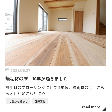
2021.06.27
無垢材の床 10年が過ぎました
無垢材のフローリングにして11年め。梅雨時の今、さら
っとした足ざわりに喜…
心豊かな暮らし
自然素材
read more