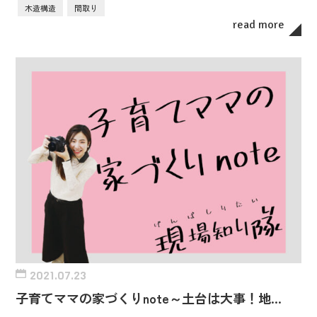
木造構造
間取り
read more
2021.07.23
子育てママの家づくりnote～土台は大事！地…