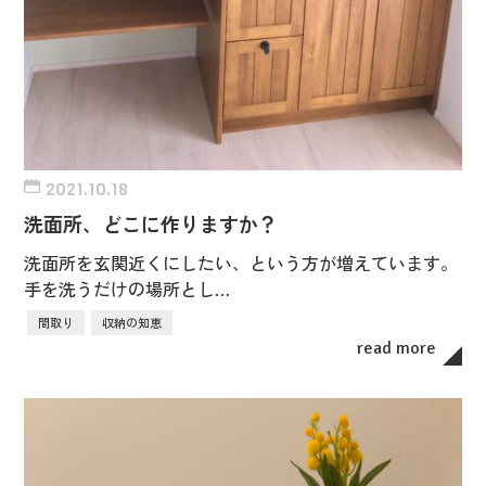
2021.10.18
洗面所、どこに作りますか？
洗面所を玄関近くにしたい、という方が増えています。
手を洗うだけの場所とし…
間取り
収納の知恵
read more