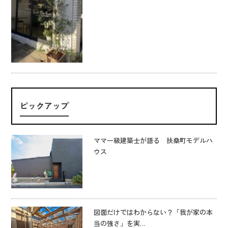
ピックアップ
ママ一級建築士が語る 扶桑町モデルハ
ウス
図面だけではわからない？「我が家の本
当の強さ」を実…