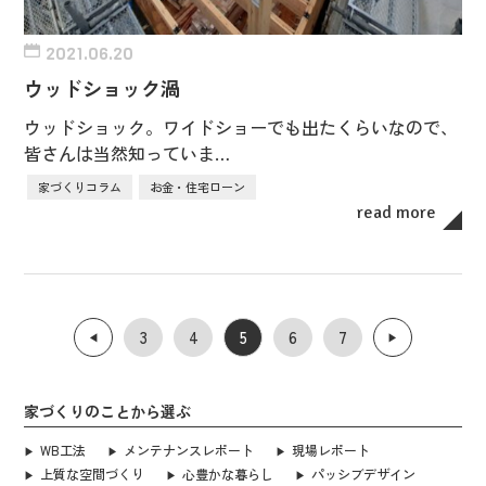
2021.06.20
ウッドショック渦
ウッドショック。ワイドショーでも出たくらいなので、
皆さんは当然知っていま…
家づくりコラム
お金・住宅ローン
read more
3
4
5
6
7
◀︎
▶︎
家づくりのことから選ぶ
WB工法
メンテナンスレポート
現場レポート
上質な空間づくり
心豊かな暮らし
パッシブデザイン